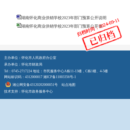
湖南怀化商业供销学校2023年部门预算公开说明
归档时间：2024-09-11
归档时间：2024-09-11
湖南怀化商业供销学校2023年部门预算公开表
主办单位：怀化市人民政府办公室
承办单位：怀化市财政局
Tel：0745-2717224 地址：市民服务中心A栋11-13楼，C栋1楼、4-5楼
网站标识码：4312000017
湘ICP备11003356号-1
湘公网安备43120202000051号
站点地图
技术支持：怀化市政务服务中心