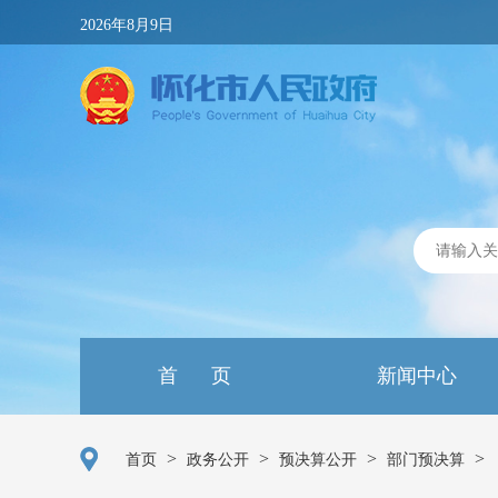
2026年8月9日
首 页
新闻中心
>
>
>
>
首页
政务公开
预决算公开
部门预决算