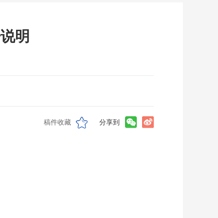
开说明
稿件收藏
分享到