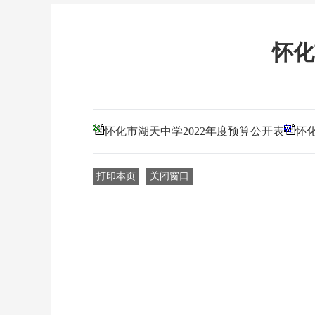
怀化
怀化市湖天中学2022年度预算公开表
怀
打印本页
关闭窗口