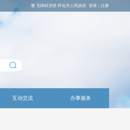
繁
无障碍浏览
怀化市人民政府
登录
|
注册
互动交流
办事服务