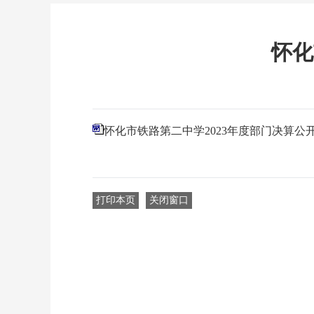
怀化
怀化市铁路第二中学2023年度部门决算公
打印本页
关闭窗口