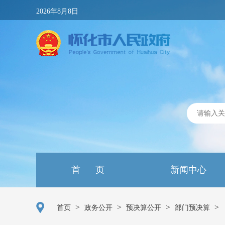
2026年8月8日
首 页
新闻中心
>
>
>
>
首页
政务公开
预决算公开
部门预决算