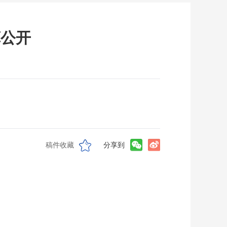
算公开
稿件收藏
分享到