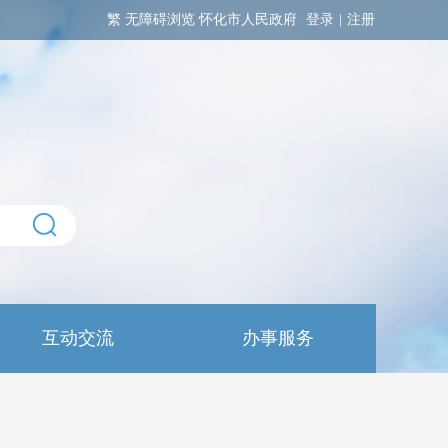
繁
无障碍浏览
怀化市人民政府
登录
|
注册
互动交流
办事服务