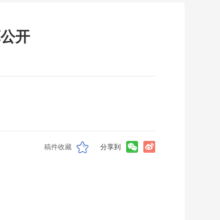
算公开
稿件收藏
分享到