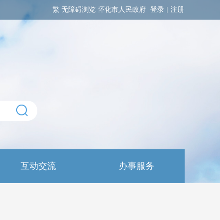
繁
无障碍浏览
怀化市人民政府
登录
|
注册
互动交流
办事服务