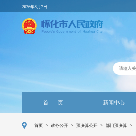
2026年8月7日
首 页
新闻中心
>
>
>
>
首页
政务公开
预决算公开
部门预决算