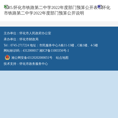
85.怀化市铁路第二中学2022年度部门预算公开表
怀化
市铁路第二中学2022年度部门预算公开说明
主办单位：怀化市人民政府办公室
承办单位：怀化市财政局
Tel：0745-2717224 地址：市民服务中心A栋11-13楼，C栋1楼、4-5楼
网站标识码：4312000017
湘ICP备11003356号-1
湘公网安备43120202000051号
站点地图
技术支持：怀化市政务服务中心