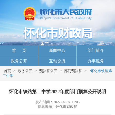
首 页
新闻中心
部门简介
政务公开
互动交流
办事服务
>
>
>
>
首页
政务公开
预决算公开
部门预决算
怀化市铁路第
二中学
怀化市铁路第二中学2022年度部门预算公开说明
发布时间：2022-02-07 11:03
信息来源：怀化市财政局