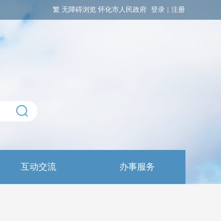
繁
无障碍浏览
怀化市人民政府
登录
|
注册
互动交流
办事服务