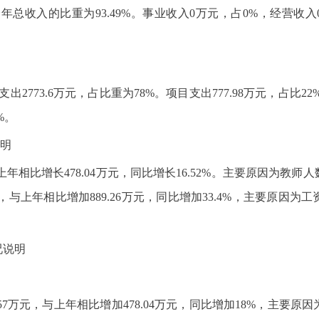
，占全年总收入的比重为93.49%。事业收入0万元，占0%，经营
基本支出2773.6万元，占比重为78%。项目支出777.98万元，占
%。
明
元，与上年相比增长478.04万元，同比增长16.52%。主要原因
元，与上年相比增加889.26万元，同比增加33.4%，主要原
况说明
1.57万元，与上年相比增加478.04万元，同比增加18%，主