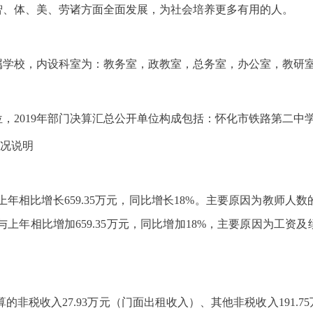
智、体、美、劳诸方面全面发展，为社会培养更多有用的人。
属学校，内设科室为：教务室，政教室，总务室，办公室，教研
，2019年部门决算汇总公开单位构成包括：怀化市铁路第二中
情况说明
元，与上年相比增长659.35万元，同比增长18%。主要原因为教
元，与上年相比增加659.35万元，同比增加18%，主要原因为工
财政预算的非税收入27.93万元（门面出租收入）、其他非税收入19