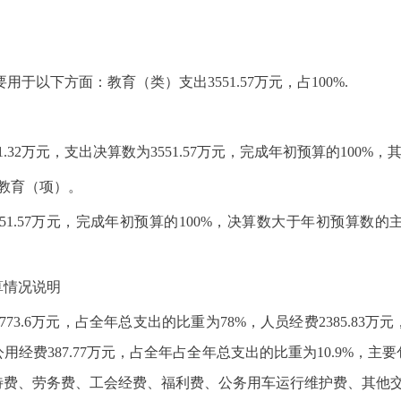
主要用于以下方面：教育（类）支出3551.57万元，占100%.
1.32万元，支出决算数为3551.57万元，完成年初预算的100%，
教育（项）。
为3551.57万元，完成年初预算的100%，决算数大于年初预
算情况说明
773.6万元，占全年总支出的比重为78%，人员经费2385.8
经费387.77万元，占全年占全年总支出的比重为10.9%，
待费、劳务费、工会经费、福利费、公务用车运行维护费、其他