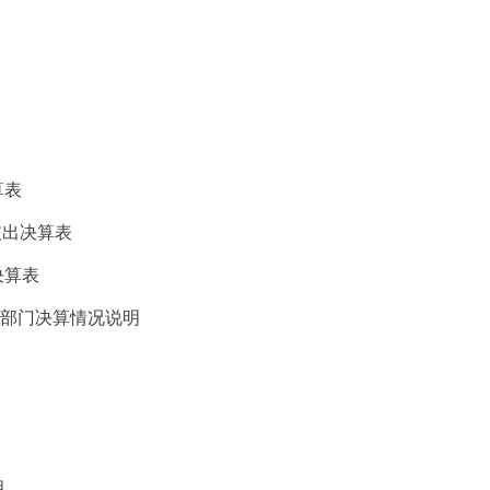
算表
支出决算表
决算表
度部门决算情况说明
明