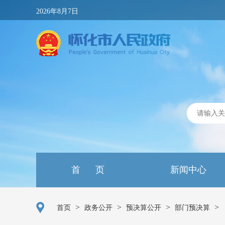
2026年8月7日
首 页
新闻中心
>
>
>
>
首页
政务公开
预决算公开
部门预决算