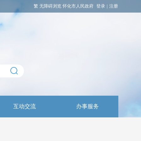
繁
无障碍浏览
怀化市人民政府
登录
|
注册
互动交流
办事服务