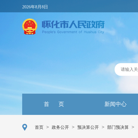
2026年8月8日
首 页
新闻中心
>
>
>
>
首页
政务公开
预决算公开
部门预决算