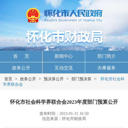
首 页
新闻中心
部门简介
政务公开
互动交流
办事服务
>
>
>
>
首页
政务公开
预决算公开
部门预决算
怀化市社会科
学界联合会
怀化市社会科学界联合会2023年度部门预算公开
发布时间：2023-01-31 16:50
信息来源：怀化市财政局