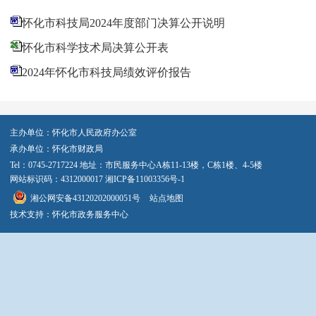
怀化市科技局2024年度部门决算公开说明
怀化市科学技术局决算公开表
2024年怀化市科技局绩效评价报告
主办单位：怀化市人民政府办公室
承办单位：怀化市财政局
Tel：0745-2717224 地址：市民服务中心A栋11-13楼，C栋1楼、4-5楼
网站标识码：4312000017
湘ICP备11003356号-1
湘公网安备43120202000051号
站点地图
技术支持：怀化市政务服务中心