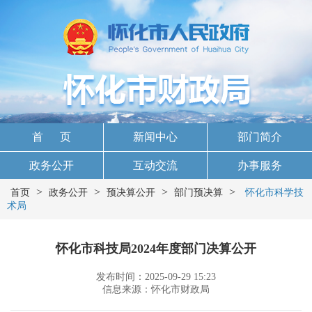
首 页
新闻中心
部门简介
政务公开
互动交流
办事服务
>
>
>
>
首页
政务公开
预决算公开
部门预决算
怀化市科学技
术局
怀化市科技局2024年度部门决算公开
发布时间：2025-09-29 15:23
信息来源：怀化市财政局