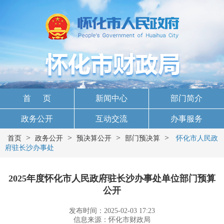
首 页
新闻中心
部门简介
政务公开
互动交流
办事服务
>
>
>
>
首页
政务公开
预决算公开
部门预决算
怀化市人民政
府驻长沙办事处
2025年度怀化市人民政府驻长沙办事处单位部门预算
公开
发布时间：2025-02-03 17:23
信息来源：怀化市财政局