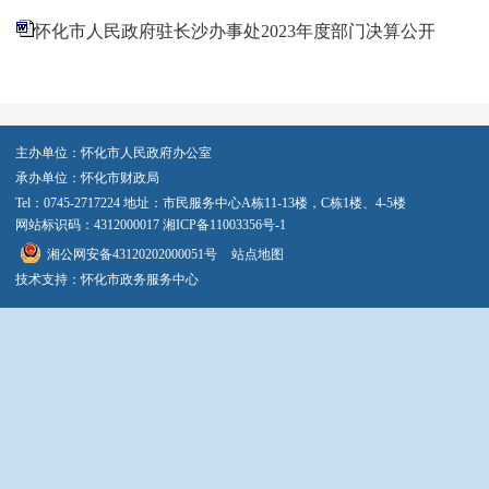
怀化市人民政府驻长沙办事处2023年度部门决算公开
主办单位：怀化市人民政府办公室
承办单位：怀化市财政局
Tel：0745-2717224 地址：市民服务中心A栋11-13楼，C栋1楼、4-5楼
网站标识码：4312000017
湘ICP备11003356号-1
湘公网安备43120202000051号
站点地图
技术支持：怀化市政务服务中心