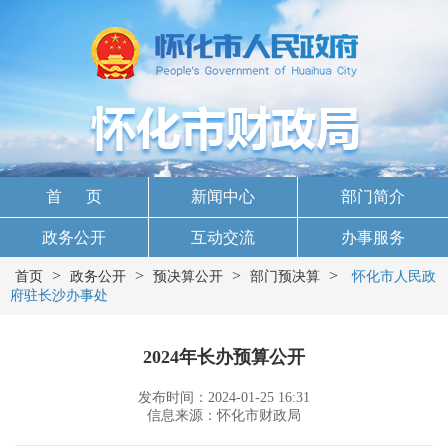
首 页
新闻中心
部门简介
政务公开
互动交流
办事服务
>
>
>
>
首页
政务公开
预决算公开
部门预决算
怀化市人民政
府驻长沙办事处
2024年长办预算公开
发布时间：2024-01-25 16:31
信息来源：怀化市财政局