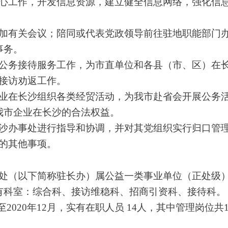
中心工作，开发信息资源，建立健全信息网络，强化信
参加有关会议；陪同或代表党政领导前往驻地职能部门
事务。
的公务接待服务工作，为市直单位和各县（市、区）在
接访劝返工作。
企业在长沙组织各类经贸活动，为我市赴省会开展公务
我市企业在长沙的合法权益。
长沙办事处进行指导和协调，并对其党组织实行归口管
的其他事项。
事处（以下简称驻长办）属公益一类事业单位（正处级
有科室：综合科、接访维稳科、招商引资科、接待科。
至20
20
年
12
月，实有在职人员
14人，其中管理岗位共