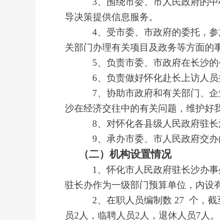
3、围绕市委、市人民政府的
导决策提供信息服务。
4、受市委、市政府的委托，
关部门办理有关项目及政务等方面的
5、负责市委、市政府在长沙
6、负责做好怀化赴长上访人员
7、协助市政府和有关部门、
沙在经济交往中的有关问题，维护好
8、对怀化各县级人民政府驻
9、承办市委、市人民政府交办
（二）机构设置情况
1、怀化市人民政府驻长沙办
驻长办作为一级部门预算单位，内设
2、在职人员编制数 27 个，截
员
2
人，临聘人员
2
人，退休人员
7人。