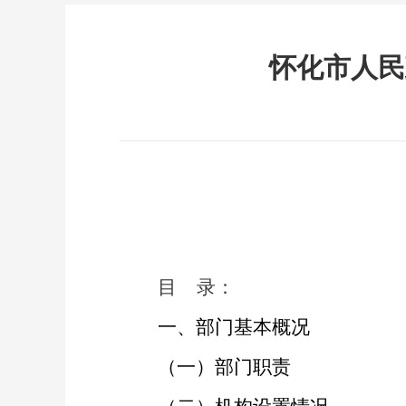
怀化市人民
目
录：
一、部门
基本概况
（一）部门职责