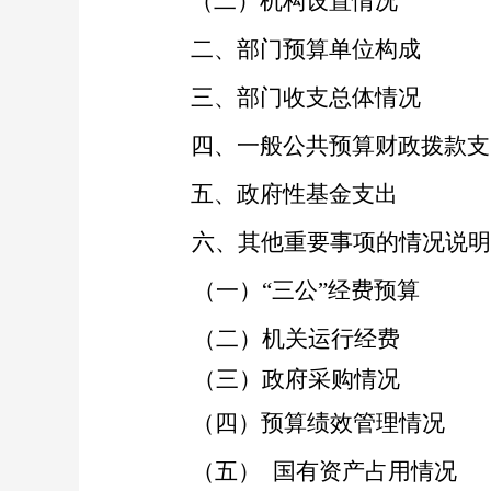
（二）机构设置情况
二、
部门预算单位构成
三
、
部门收支总体情况
四、
一般公共预算财政拨款支
五、
政府性基金支出
六、其他重要事项的情况说明
（一）
“三公”经费预算
（二）
机关运行经费
（三）
政府采购情况
（四）预算绩效管理情况
（五）
国有资产占用情况