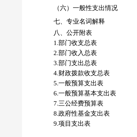
（六）一般性支出情况
七、专业名词
解释
八、公开附表
1.
部门收支总表
2.
部门收入总表
3.
部门支出总表
4.
财政拨款收支总表
5.
一般预算支出表
6.
一般预算基本支出表
7.
三公经费预算表
8.
政府性基金支出表
9.
项目支出表