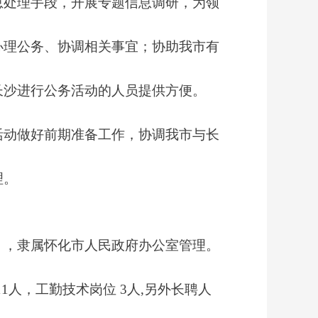
息处理手段，开展专题信息调研，为领
办理公务、协调相关事宜；协助我市有
长沙进行公务活动的人员提供方便。
活动做好前期准备工作，协调我市与长
理。
），隶属怀化市人民政府办公室管理。
1
1
人，工勤技术岗位
3
人
,另外长聘人