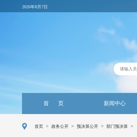
2026年8月7日
首 页
新闻中心
>
>
>
>
首页
政务公开
预决算公开
部门预决算