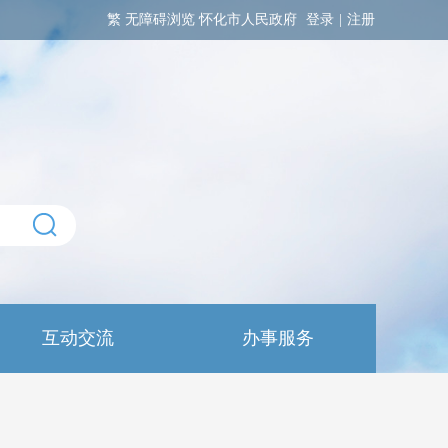
繁
无障碍浏览
怀化市人民政府
登录
|
注册
互动交流
办事服务