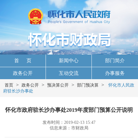
首 页
新闻中心
部门简介
政务公开
互动交流
办事服务
>
>
>
>
首页
政务公开
预决算公开
部门预决算
怀化市人民政
府驻长沙办事处
怀化市政府驻长沙办事处2019年度部门预算公开说明
发布时间：2019-02-13 15:47
信息来源：市财政局