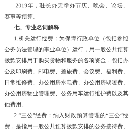
2019年，驻长办无举办节庆、晚会、论坛、
赛事等预算。
七、专业名词解释
1.机关运行经费：为保障行政单位（包括参照
公务员法管理的事业单位）运行，用一般公共预算
拨款安排用于购买货物和服务的各项资金，包括办
公及印刷费、邮电费、差旅费、会议费、福利费、
日常维修费、办公用房水电费、办公用房取暖费、
办公用房物业管理费、公务用车运行维护费以及其
他费用。
2.“三公”经费：纳入财政预算管理的“三公“经
费，是指用一般公共预算拨款安排的公务接待费、