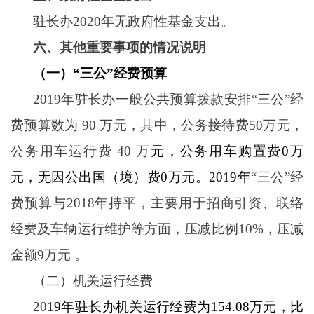
驻长办
2020年无政府性基金支出。
六、其他重要事项的情况说明
（一）
“三公”经费预算
2019年驻长办一般公共预算拨款安排“三公”经
费预算数为 90 万元，其中，公务接待费50万元，
公务用车运行费 40 万
元，公务用车购置费
0万
元，无因公出国（境）费0万元。2019年
“三公”经
费预算与2018年持平，主要用于招商引资、联络
经费及车辆运行维护等方面，压减比例10%，压减
金额9万元 。
（二）机关运行经费
20
19年驻长办机关运行经费为154.08万元，比