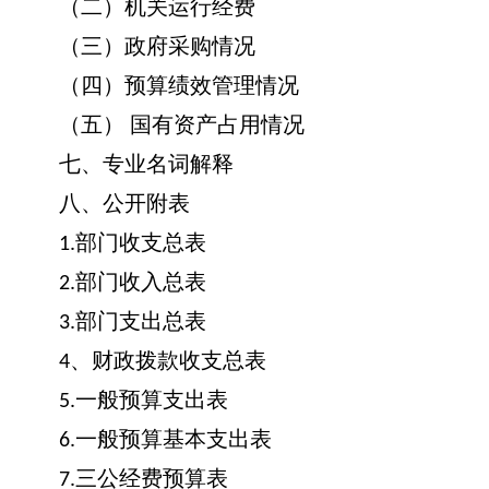
（二）机关运行经费
（三）政府采购情况
（四）预算绩效管理情况
（五）
国有资产占用情况
七、专业名词解释
八、公开附表
部门收支总表
1.
部门收入总表
2.
部门支出总表
3.
、财政拨款收支总表
4
一般预算支出表
5.
一般预算基本支出表
6.
三公经费预算表
7.