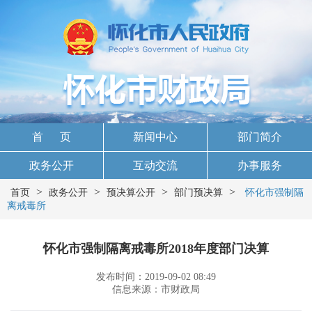
首 页
新闻中心
部门简介
政务公开
互动交流
办事服务
>
>
>
>
首页
政务公开
预决算公开
部门预决算
怀化市强制隔
离戒毒所
怀化市强制隔离戒毒所2018年度部门决算
发布时间：2019-09-02 08:49
信息来源：市财政局