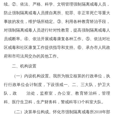
续。②、依法、严格、科学、文明管理强制隔离戒毒人员，
防止强制隔离戒毒人员擅自离所、犯罪、非正常死亡等重大
事故的发生，维护场所稳定。③、利用各种教育矫治手段，
对强制隔离戒毒人员进行针对性教育，提高强制隔离戒毒人
员戒断率。④、依法开展戒毒康复各种工作。⑤、依法对社
区戒毒和社区康复工作提供指导和支持。⑥、承办市人民政
府和市司法局交办的其他工作。
二、机构设置
（一）内设机构设置。我所为独立核算的行政单位，执
行行政单位会计制度，下设强戒一、二、三大队，护卫大
队，政 治处，监察室，办公室、教育矫治科，管理
科、医疗生卫科，生产财务科，警戒科等13个科室大队。
（二）决算单位构成。怀化市强制隔离戒毒所2018年部