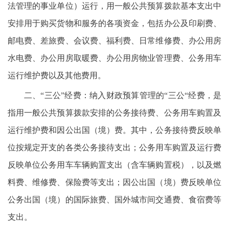
法管理的事业单位）运行，用一般公共预算拨款基本支出中
安排用于购买货物和服务的各项资金，包括办公及印刷费、
邮电费、差旅费、会议费、福利费、日常维修费、办公用房
水电费、办公用房取暖费、办公用房物业管理费、公务用车
运行维护费以及其他费用。
二、“三公”经费：纳入财政预算管理的“三公“经费，是
指用一般公共预算拨款安排的公务接待费、公务用车购置及
运行维护费和因公出国（境）费。其中，公务接待费反映单
位按规定开支的各类公务接待支出；公务用车购置及运行费
反映单位公务用车车辆购置支出（含车辆购置税），以及燃
料费、维修费、保险费等支出；因公出国（境）费反映单位
公务出国（境）的国际旅费、国外城市间交通费、食宿费等
支出。