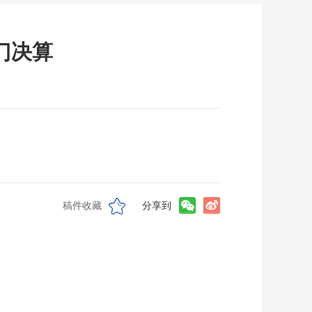
门决算
稿件收藏
分享到