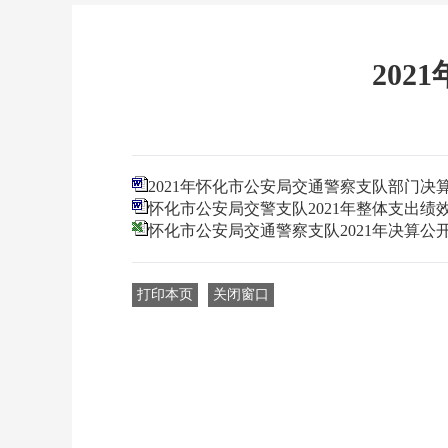
20
2021年怀化市公安局交通警察支队部门决
怀化市公安局交警支队2021年整体支出绩
怀化市公安局交通警察支队2021年决算公
打印本页
关闭窗口