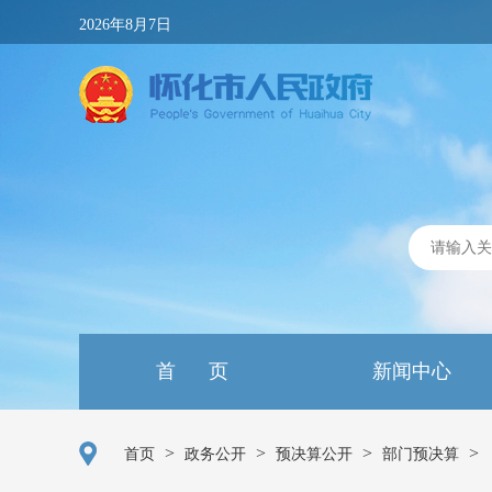
2026年8月7日
首 页
新闻中心
>
>
>
>
首页
政务公开
预决算公开
部门预决算