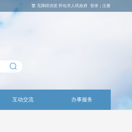
繁
无障碍浏览
怀化市人民政府
登录
|
注册
互动交流
办事服务