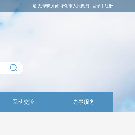
繁
无障碍浏览
怀化市人民政府
登录
|
注册
互动交流
办事服务