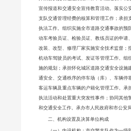
宣传报道和交通安全宣传教育活动。落实公
支队交通管理经费的核算和管理工作；承担
执法工作。组织实施全市道路交通事故的预
动车考验员证、检验员证、教练员证的申请
改装、改型、修理厂家实施安全技术监督；
机动车驾驶员的考试、发证等管理工作。组
施的规划；承担怀化城区道路交通安全设施
通安全、交通秩序的停车场（库）、车辆停
客运车辆及重点车辆的户籍化管理工作。承
执法活动和处置重大突发性事件；协同其他
和交通安全工作。承办市人民政府和市公安
二、机构设置及决算单位构成
（一）内设机构：市交警支队作为一级