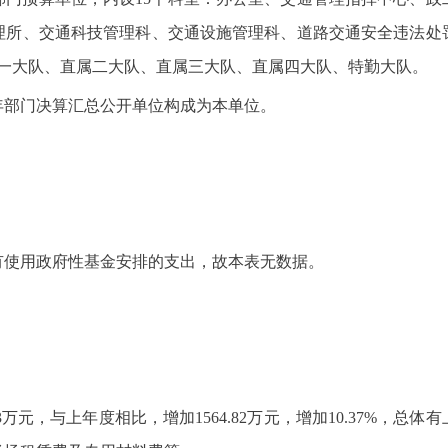
理所、交通科技管理科、交通设施管理科、道路交通安全违法处
属一大队、直属二大队、直属三大队、直属四大队、特勤大队。
9年部门决算汇总公开单位构成为本单位。
有使用政府性基金安排的支出，故本表无数据。
.23万元，与上年度相比，增加1564.82万元，增加10.37%