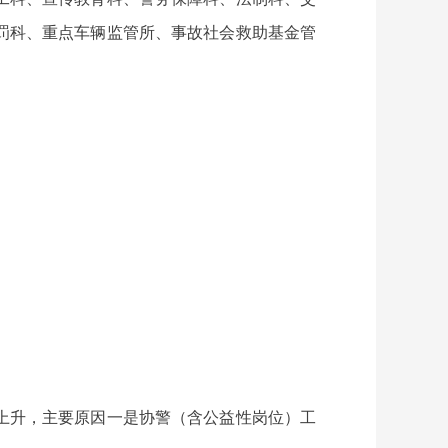
罚科、重点车辆监管所、事故社会救助基金管
，总体有上升，主要原因一是协警（含公益性岗位）工