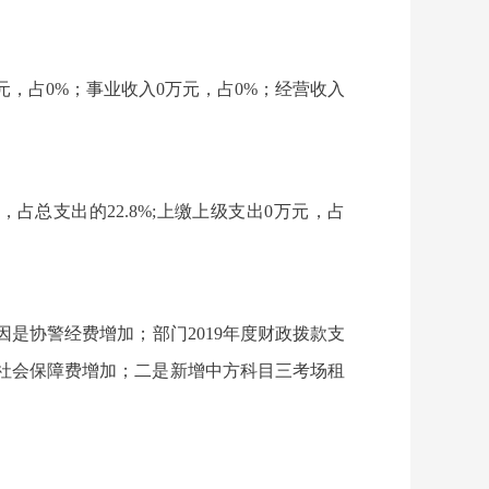
入0万元，占0%；事业收入0万元，占0%；经营收入
3万元，占总支出的22.8%;上缴上级支出0万元，占
主要原因是协警经费增加；部门2019年度财政拨款支
工资及社会保障费增加；二是新增中方科目三考场租