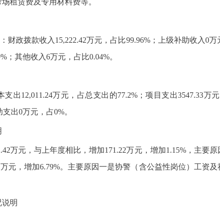
考场租赁费及专用材料费等。
其中：财政拨款收入15,222.42万元，占比99.96%；上级补助收
%；其他收入6万元，占比0.04%。
基本支出12,011.24万元，占总支出的77.2%；项目支出3547.3
助支出0万元，占0%。
明
22.42万元，与上年度相比，增加171.22万元，增加1.15%，
986.62万元，增加6.79%。主要原因一是协警（含公益性岗位）
况说明