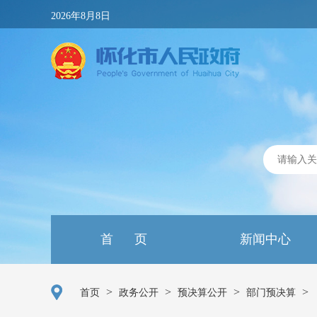
2026年8月8日
首 页
新闻中心
>
>
>
>
首页
政务公开
预决算公开
部门预决算