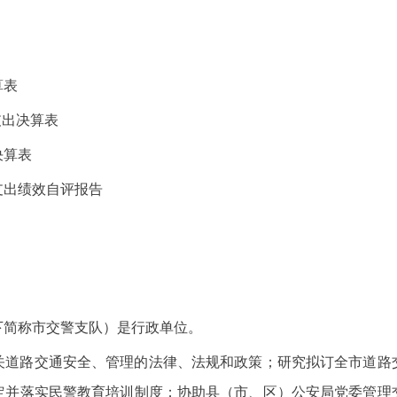
算表
支出决算表
决算表
支出绩效自评报告
下简称市交警支队）是行政单位。
关道路交通安全、管理的法律、法规和政策；研究拟订全市道路
定并落实民警教育培训制度；协助县（市、区）公安局党委管理