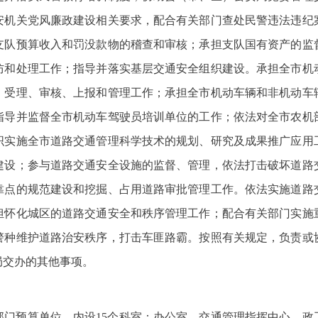
安机关党风廉政建设相关要求，配合有关部门查处民警违法违纪
支队预算收入和罚没款物的稽查和审核；承担支队国有资产的监
防和处理工作；指导并落实基层交通安全组织建设。承担全市机
、受理、审核、上报和管理工作；承担全市机动车辆和非机动车
指导并监督全市机动车驾驶员培训单位的工作；依法对全市农机
织实施全市道路交通管理科学技术的规划、研究及成果推广应用
建设；参与道路交通安全设施的监督、管理，依法打击破坏道路
靠点的规范建设和挖掘、占用道路审批管理工作。依法实施道路
担怀化城区的道路交通安全和秩序管理工作；配合有关部门实施
警种维护道路治安秩序，打击车匪路霸。按照有关规定，负责或
局交办的其他事项。
部门预算单位，内设15个科室：办公室、交通管理指挥中心、政