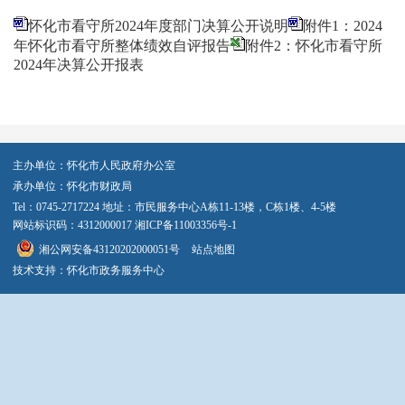
怀化市看守所2024年度部门决算公开说明
附件1：2024
年怀化市看守所整体绩效自评报告
附件2：怀化市看守所
2024年决算公开报表
主办单位：怀化市人民政府办公室
承办单位：怀化市财政局
Tel：0745-2717224 地址：市民服务中心A栋11-13楼，C栋1楼、4-5楼
网站标识码：4312000017
湘ICP备11003356号-1
湘公网安备43120202000051号
站点地图
技术支持：怀化市政务服务中心