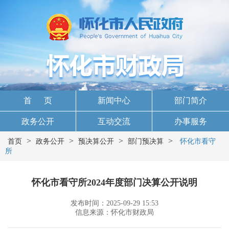
首 页
新闻中心
部门简介
政务公开
互动交流
办事服务
>
>
>
>
首页
政务公开
预决算公开
部门预决算
怀化市看守
所
怀化市看守所2024年度部门决算公开说明
发布时间：2025-09-29 15:53
信息来源：怀化市财政局