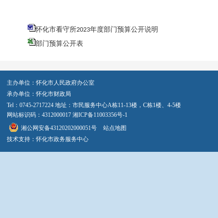
怀化市看守所2023年度部门预算公开说明
部门预算公开表
主办单位：怀化市人民政府办公室
承办单位：怀化市财政局
Tel：0745-2717224 地址：市民服务中心A栋11-13楼，C栋1楼、4-5楼
网站标识码：4312000017
湘ICP备11003356号-1
湘公网安备43120202000051号
站点地图
技术支持：怀化市政务服务中心