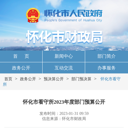
首 页
新闻中心
部门简介
政务公开
互动交流
办事服务
>
>
>
>
首页
政务公开
预决算公开
部门预决算
怀化市看守
所
怀化市看守所2023年度部门预算公开
发布时间：2023-01-31 09:59
信息来源：怀化市财政局