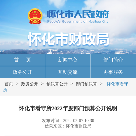
首 页
新闻中心
部门简介
政务公开
互动交流
办事服务
>
>
>
>
首页
政务公开
预决算公开
部门预决算
怀化市看守
所
怀化市看守所2022年度部门预算公开说明
发布时间：2022-02-07 10:30
信息来源：怀化市财政局