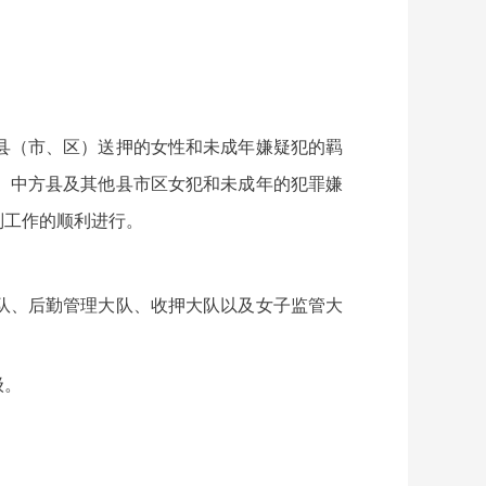
县（市、区）送押的女性和未成年嫌疑犯的羁
城、中方县及其他县市区女犯和未成年的犯罪嫌
判工作的顺利进行。
队、后勤管理大队、收押大队以及女子监管大
级。