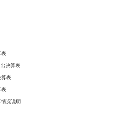
算表
支出决算表
决算表
算表
算情况说明