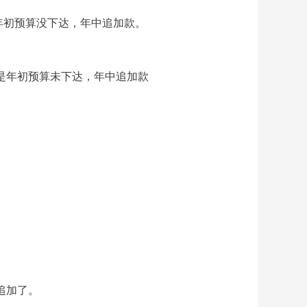
：年初预算没下达，年中追加款。
原因是年初预算未下达，年中追加款
中追加了。