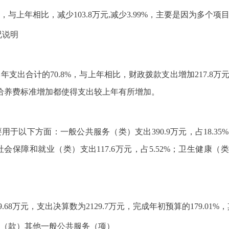
万元，与上年相比，减少103.8万元,减少3.99%，主要是因为多
况说明
占本年支出合计的70.8%，与上年相比，财政拨款支出增加217.8
及给养费标准增加都使得支出较上年有所增加。
要用于以下方面：一般公共服务（类）支出390.9万元，占18.35%；
；社会保障和就业（类）支出117.6万元，占5.52%；卫生健康（类
.68万元，支出决算数为2129.7万元，完成年初预算的179.01%
务（款）其他一般公共服务（项）