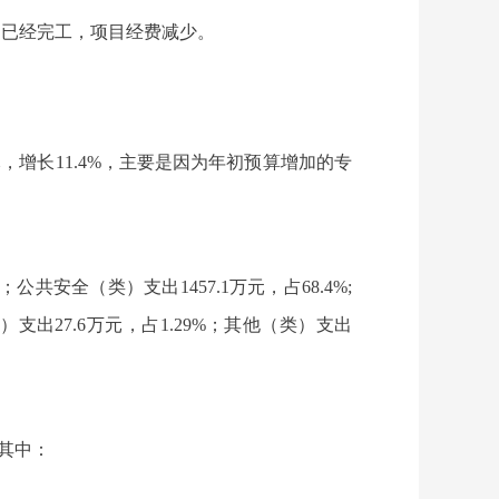
个项目已经完工，项目经费减少。
万元，增长11.4%，主要是因为年初预算增加的专
公共安全（类）支出1457.1万元，占68.4%;
）支出27.6万元，占1.29%；其他（类）支出
，其中：