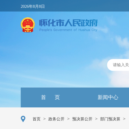
2026年8月8日
首 页
新闻中心
>
>
>
>
首页
政务公开
预决算公开
部门预决算