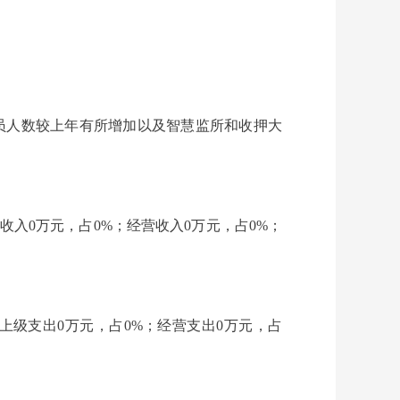
年在押人员人数较上年有所增加以及智慧监所和收押大
事业收入0万元，占0%；经营收入0万元，占0%；
；上缴上级支出0万元，占0%；经营支出0万元，占