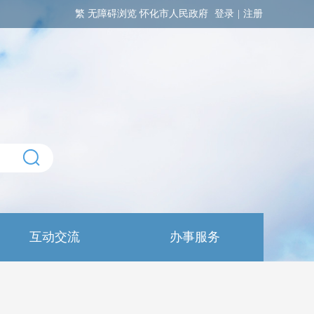
繁
无障碍浏览
怀化市人民政府
登录
|
注册
互动交流
办事服务