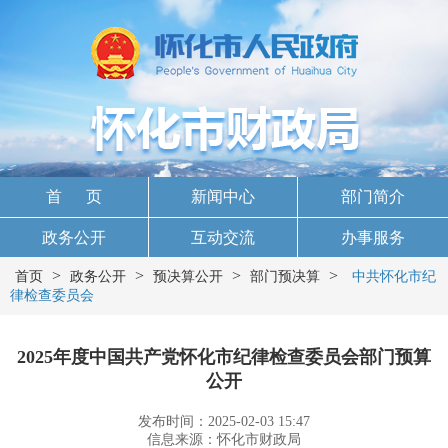
首 页
新闻中心
部门简介
政务公开
互动交流
办事服务
>
>
>
>
首页
政务公开
预决算公开
部门预决算
中共怀化市纪
律检查委员会
2025年度中国共产党怀化市纪律检查委员会部门预算
公开
发布时间：2025-02-03 15:47
信息来源：怀化市财政局