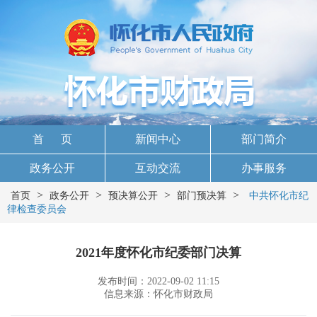
首 页
新闻中心
部门简介
政务公开
互动交流
办事服务
>
>
>
>
首页
政务公开
预决算公开
部门预决算
中共怀化市纪
律检查委员会
2021年度怀化市纪委部门决算
发布时间：2022-09-02 11:15
信息来源：怀化市财政局