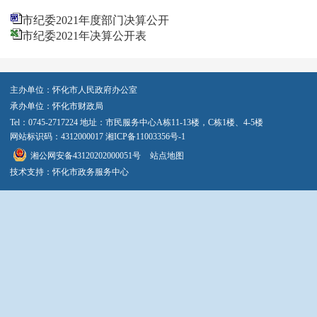
市纪委2021年度部门决算公开
市纪委2021年决算公开表
主办单位：怀化市人民政府办公室
承办单位：怀化市财政局
Tel：0745-2717224 地址：市民服务中心A栋11-13楼，C栋1楼、4-5楼
网站标识码：4312000017
湘ICP备11003356号-1
湘公网安备43120202000051号
站点地图
技术支持：怀化市政务服务中心