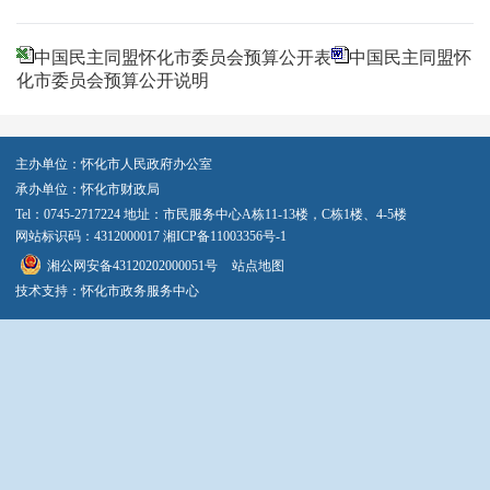
中国民主同盟怀化市委员会预算公开表
中国民主同盟怀
化市委员会预算公开说明
主办单位：怀化市人民政府办公室
承办单位：怀化市财政局
Tel：0745-2717224 地址：市民服务中心A栋11-13楼，C栋1楼、4-5楼
网站标识码：4312000017
湘ICP备11003356号-1
湘公网安备43120202000051号
站点地图
技术支持：怀化市政务服务中心