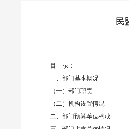
民
目
录：
一、部门
基本概况
（一）部门职责
（二）机构设置情况
二、
部门预算单位构成