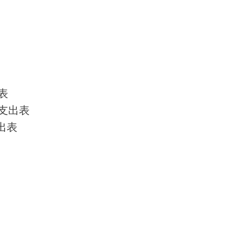
表
支出表
出表