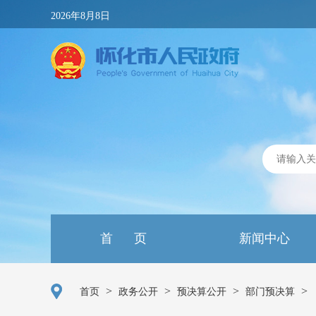
2026年8月8日
首 页
新闻中心
>
>
>
>
首页
政务公开
预决算公开
部门预决算