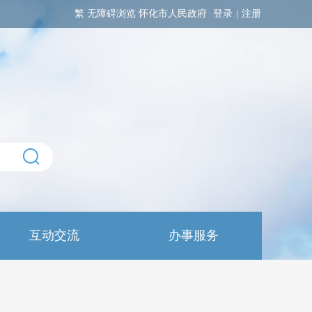
繁
无障碍浏览
怀化市人民政府
登录
|
注册
互动交流
办事服务