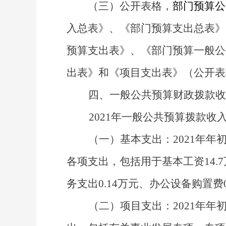
（三）公开表格，
部门预算公
入总表》
、
《部门预算支出总表》
预算支出表》
、
《部门预算一般公
出表》
和《项目支出表》
（公开表
四、一般公共预算财政拨款收
2021
年一般公共预算拨款收
（一）
基本支出
：
20
21
年年
各项支出，包括用于基本工资
14.7
务支出
0.14
万元
、办公设备购置费
（二）
项目支出
：
2021
年年