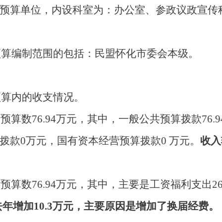
预算单位，内设科室为：办公室、参政议政宣传
预算编制范围的包括：民盟怀化市委会
本级。
预算内的收支情况。
初预算数
76.94
万元，其中，一般公共预算拨款
76.9
拨款
0
万元，国有资本经营预算拨款
0
万元。
收入
初预算数
76.94
万元，其中，主要是
工资福利支出
26
去年增加
10.3
万元，主要
原因
是
增加了换届经费
。