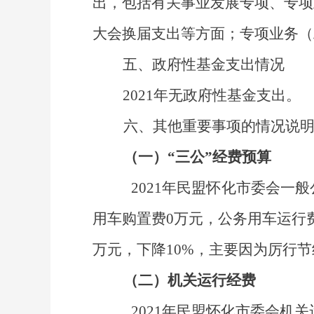
出，包括有关事业发展专项、专项
大会换届支出
等方面；专项业务（
五、政府性基金支出情况
2021
年
无政府性基金支出
。
六、其他重要事项的情况说
（一）
“三公”经费预算
2021
年民盟怀化市委会一般
用车购置费
0
万元，公务用车运行
万元，下降
10%
，主要因为厉行节
（二）机关运行经费
2021
年民盟怀化市委会机关