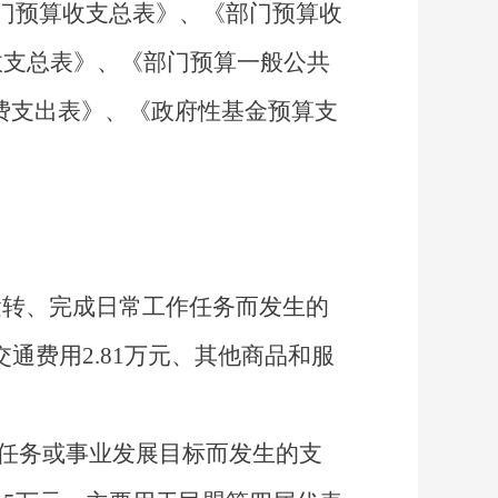
门预算收支总表》
、
《部门预算收
收支总表》
、
《部门预算一般公共
经费支出表》
、
《政府性基金预算支
运转、完成日常工作任务而发生的
交通费用
2.81
万元
、其他商品和服
任务或事业发展目标而发生的支