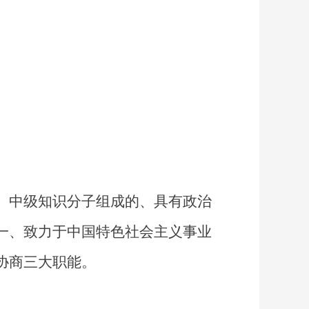
、中级知识分子组成的、具有政治
一、致力于中国特色社会主义事业
协商三大职能。