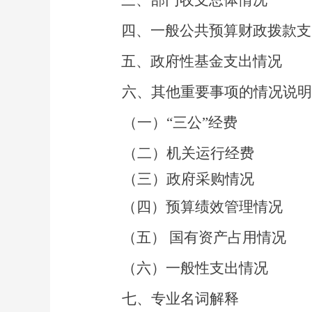
三
、
部门收支总体情况
四、
一般公共预算财政拨款支
五、
政府性基金支出情况
六、其他重要事项的情况说明
（一）
“三公”经费
（二）
机关运行经费
（三）
政府采购情况
（四）预算绩效管理情况
（五）
国有资产占用情况
（六）一般性支出情况
七、
专业名词
解释