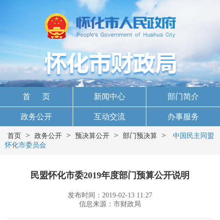
首 页
新闻中心
部门简介
政务公开
互动交流
办事服务
>
>
>
>
首页
政务公开
预决算公开
部门预决算
中国民主同盟
怀化市委员会
民盟怀化市委2019年度部门预算公开说明
发布时间：2019-02-13 11:27
信息来源：市财政局