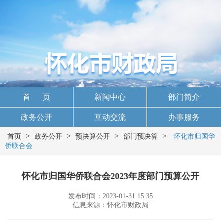
首 页
新闻中心
部门简介
政务公开
互动交流
办事服务
>
>
>
>
首页
政务公开
预决算公开
部门预决算
怀化市归国华
侨联合会
怀化市归国华侨联合会2023年度部门预算公开
发布时间：2023-01-31 15:35
信息来源：怀化市财政局