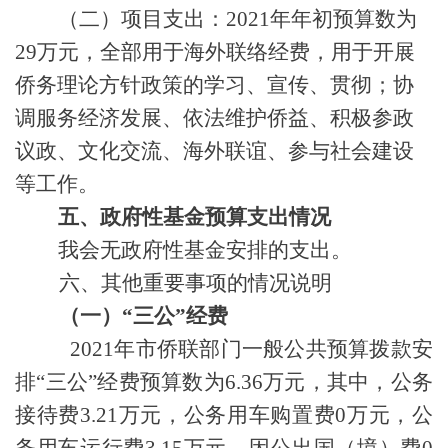
（二）项目支出：
2021年年初预算数为
29万元，
全部用于海外联络经费，用于开展
侨务理论方针政策的学习、宣传、贯彻；协
调服务经济发展、依法维护侨益、积极参政
议政、文化交流、海外联谊、参与社会建设
等工作
。
五、政府性基金预算支出
情况
我会无政府性基金安排的支出。
六、其他重要事项的情况说明
（一）
“三公”经费
2021年市侨联部门一般公共预算拨款安
排“三公”经费预算数为6.36万元，其中，公务
接待费3.21万元，公务用车购置费0万元，公
务用车运行费3.15万元，因公出国（境）费0