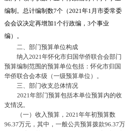
编制。总计编制数
7个（2021年1月市委常委
会会议决定再增加1个行政编，3个事业
编）。
二、部门预算单位构成
纳入
2021年
怀化
市
归国华
侨联
合会
部门
预算编制范围的预算单位包括：
怀化
市
归国
华
侨联
合会
本级（
一级预算单位
）
。
三、部门收支总体情况
2021年部门预算包括本单位预算内的收
支情况。
（一）收入预算，
2021年年初预算数
96.37万元，其中，一般公共预算拨款96.37万