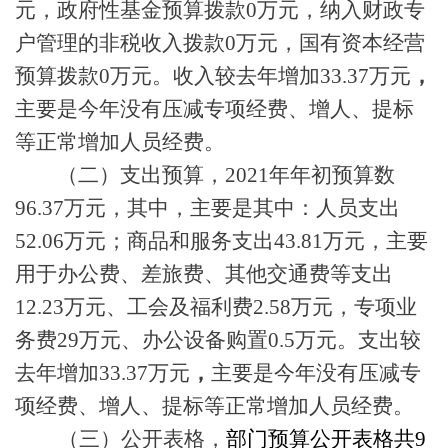
元，政府性基金预算拨款0万元，纳入财政专
户管理的非税收入拨款0万元，国有资本经营
预算拨款0万元。收入较去年增加33.37万元
，
主要是今年没有压减专项经费、增人、提标
等正常增加人员经费。
（二）支出预算，
2021年年初预算数
96.37万元，其中，主要是其中：人员支出
52.
06
万
元
；
商品和服务支出
43.81万元，主要
用于办公费、差旅费、其他交通费等支出
12.23万元、
工会及福利费
2.58万元，专项业
务费29万
元、办公设备购置
0.5万元。
支出较
去年增加
33.37万元
，
主要是今年没有压减专
项经费、增人、提标等正常增加人员经费。
（三）公开表格，
部门预算公开表格共
9