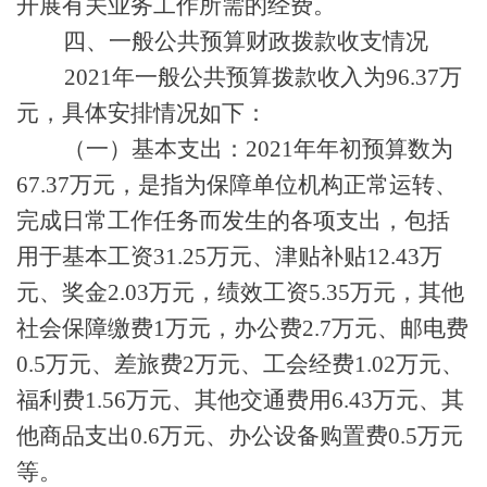
开展有关业务工作所需的经费。
四、一般公共预算财政拨款收支情况
2021年一般公共预算拨款收入为96.37万
元，具体安排情况如下：
（一）基本支出：
2021年年初预算数为
67.37
万元，是指为保障单位机构正常运转、
完成日常工作任务而发生的各项支出，包括
用于基本工资
31.25万元、津贴补贴12.43万
元、
奖金
2.03万元，绩效工资5.35万元，其他
社会保障缴费1万元，
办公费
2.7
万元、
邮电费
0.5万元、差旅费2万元、工会经费1.02万元、
福利费1.56万元、其他交通费用6.43万元、
其
他商品支出
0
.6万元、办公设备购置费
0.5
万元
等
。