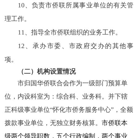
10、
负责市侨联所属事业单位的有关管
理工作。
11、
指导全市侨联组织的业务工作。
12、
承办市委、市政府交办的其他事
项。
（二）机构设置情况
市归国华侨联合会作为一级部门预算单
位，内设科室为：综合科、
业务科。并下辖
正科级事业单位
“怀化
市侨务服务中心
”，
全额
拨款事业单位
，
无独立
财务
核算。
市侨联本
级两个领导职数，五个行政编制，两个事业