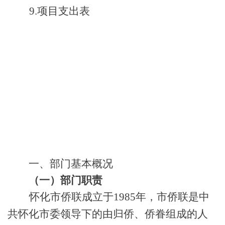
9.项目支出表
一、部门基本概况
（一）部门职责
怀化市侨联成立于
1985年，市侨联是中
共怀化市委领导下的由归侨、侨眷组成的人