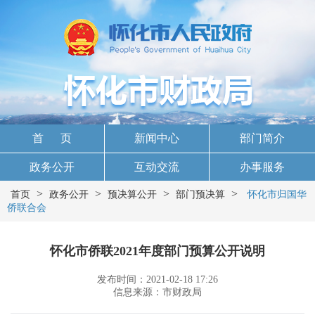
首 页
新闻中心
部门简介
政务公开
互动交流
办事服务
>
>
>
>
首页
政务公开
预决算公开
部门预决算
怀化市归国华
侨联合会
怀化市侨联2021年度部门预算公开说明
发布时间：2021-02-18 17:26
信息来源：市财政局