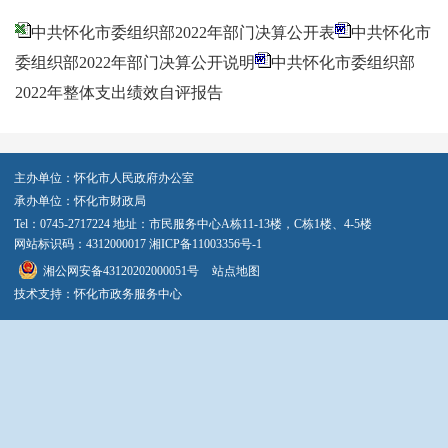
中共怀化市委组织部2022年部门决算公开表
中共怀化市
委组织部2022年部门决算公开说明
中共怀化市委组织部
2022年整体支出绩效自评报告
主办单位：怀化市人民政府办公室
承办单位：怀化市财政局
Tel：0745-2717224 地址：市民服务中心A栋11-13楼，C栋1楼、4-5楼
网站标识码：4312000017
湘ICP备11003356号-1
湘公网安备43120202000051号
站点地图
技术支持：怀化市政务服务中心