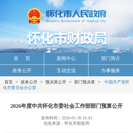
首 页
新闻中心
部门简介
政务公开
互动交流
办事服务
>
>
>
>
首页
政务公开
预决算公开
部门预决算
中国共产党怀
化市委员会办公室
2026年度中共怀化市委社会工作部部门预算公开
发布时间：2026-01-30 16:43
信息来源：怀化市财政局