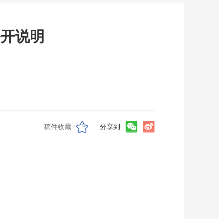
公开说明
稿件收藏
分享到