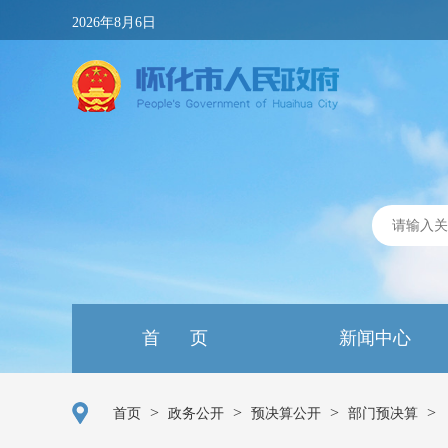
2026年8月6日
首 页
新闻中心
>
>
>
>
首页
政务公开
预决算公开
部门预决算