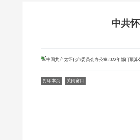
中共怀
中国共产党怀化市委员会办公室2022年部门预算
打印本页
关闭窗口