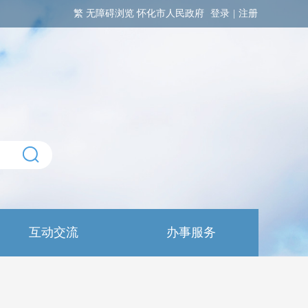
繁
无障碍浏览
怀化市人民政府
登录
|
注册
互动交流
办事服务