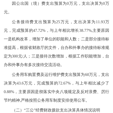
因公出国（境）费支出预算为0万元，支出决算为0万
元。
公务接待费支出预算为25万元，支出决算为11.93万
元，完成预算的47.72%，与上年相比增长38.77%,主要原因
一是机构改革，增加了单位的职能和人数；二是部分接待标
准提高，根据省财政厅的文件，台办和外事办的接待标准规
定为300元/人；三是接待次数增加，根据工作职能增加，台
办和外事办有多次接待交流活动。
公务用车购置费及运行维护费支出预算为60万元，支出
决算为43.6万元，完成预算的72.67%，与上年相比减少了
0.88%，主要原因是彻落实中央八项规定及反对浪费、厉行
节约精神,严格按照公务用车制度安排使用公车。
（二）“三公”经费财政拨款支出决算具体情况说明