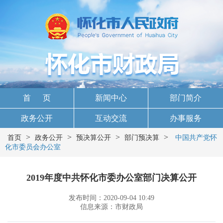
首 页
新闻中心
部门简介
政务公开
互动交流
办事服务
>
>
>
>
首页
政务公开
预决算公开
部门预决算
中国共产党怀
化市委员会办公室
2019年度中共怀化市委办公室部门决算公开
发布时间：2020-09-04 10:49
信息来源：市财政局