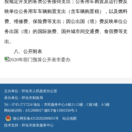
按规定开支的各类公务接待支出；公务用车购置及运行费反
映单位公务用车车辆购置支出（含车辆购置税），以及燃料
费、维修费、保险费等支出；因公出国（境）费反映单位公
务出国（境）的国际旅费、国外城市间交通费、食宿费等支
出。
八、公开附表
2020年部门预算公开表市委办
主办单位：怀化市人民政府办公室
承办单位：怀化市财政局
Tel：0745-2717224 地址：市民服务中心A栋11-13楼，C栋1楼、4-5楼
网站标识码：4312000017
湘ICP备11003356号-1
湘公网安备43120202000051号
站点地图
技术支持：怀化市政务服务中心