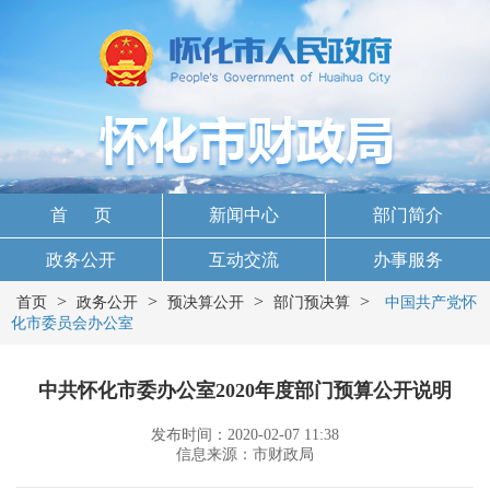
首 页
新闻中心
部门简介
政务公开
互动交流
办事服务
>
>
>
>
首页
政务公开
预决算公开
部门预决算
中国共产党怀
化市委员会办公室
中共怀化市委办公室2020年度部门预算公开说明
发布时间：2020-02-07 11:38
信息来源：市财政局