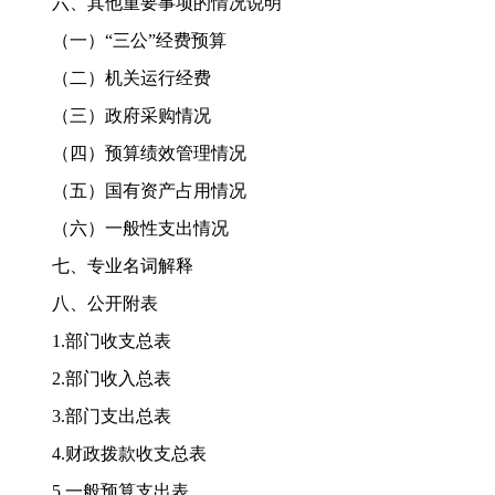
六、其他重要事项的情况说明
（一）“三公”经费预算
（二）机关运行经费
（三）政府采购情况
（四）预算绩效管理情况
（五）国有资产占用情况
（六）一般性支出情况
七、专业名词解释
八、公开附表
1.
部门收支总表
2.
部门收入总表
3.
部门支出总表
4.
财政拨款收支总表
5.
一般预算支出表