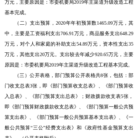
万元，主要原因是：市委机要局
2019
年主渠道升级改造工程
基本完成。
（二）支出预算，
2020
年年初预算数
1465.09
万元，其
中，主要是工资福利支出
706.91
万元，商品服务支出
648.29
万元，对个人和家庭的补助支出
54.89
万元，资本性支出
35
万元，其他支出
20
万元。支出较去年减少
920.65
万元，主要
原因是：市委机要局
2019
年主渠道升级改造工程基本完成。
（三）公开表格，部门预算公开表格共
8
张，包括：部
门收支总表
3
张，即《部门预算收支总表》、《部门预算收
入总表》、《部门预算支出总表》；财政拨款收支表
5
张，
即《部门预算财政拨款收支总表》、《部门预算一般公共预
算支出表》、《部门预算一般公共预算基本支出表》、《一
般公共预算“三公”经费支出表》和《政府性基金预算支出