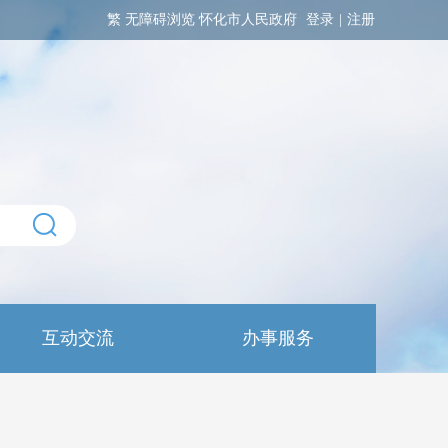
繁
无障碍浏览
怀化市人民政府
登录
|
注册
互动交流
办事服务