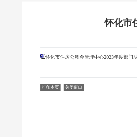
怀化市
怀化市住房公积金管理中心2023年度部门
打印本页
关闭窗口