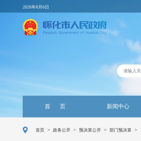
2026年8月6日
首 页
新闻中心
>
>
>
>
首页
政务公开
预决算公开
部门预决算