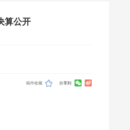
决算公开
稿件收藏
分享到