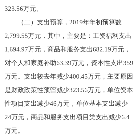
323.56
万元。
（二）支出预算，
2019
年年初预算数
2,799.55
万元，其中，主要是：工资福利支出
1,694.97
万元，商品和服务支出
682.19
万元，
对个人和家庭补助
63.39
万元，资本性支出
359
万元。支出较去年减少
400.45
万元，主要原因
是财政政策性预留减少
323.56
万元，单位资本
性项目支出减少
46
万元，单位基本支出减少
24
万元，商品和服务支出项目类支出减少
6.4
万元。