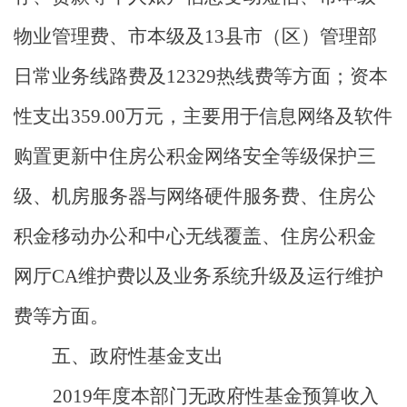
物业管理费、市本级及
13
县市（区）管理部
日常业务线路费及
12329
热线费等方面；资本
性支出
359.00
万元，主要用于信息网络及软件
购置更新中住房公积金网络安全等级保护三
级、机房服务器与网络硬件服务费、住房公
积金移动办公和中心无线覆盖、住房公积金
网厅
CA
维护费以及业务系统升级及运行维护
费等方面。
五、政府性基金支出
2019
年度本部门无政府性基金预算收入