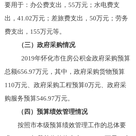
要用于：办公费支出，
55
万元；水电费支
出，
41.02
万元；差旅费支出，
50
万元；劳务
费支出，
155
万元等。
（三）政府采购情况
2019
年怀化市住房公积金政府采购预算
总额
656.97
万元，其中，政府采购货物预算
110
万元、政府采购工程预算
0
万元、政府采
购服务预算
546.97
万元。
（四）预算绩效管理情况
按照市本级预算绩效管理工作的总体要