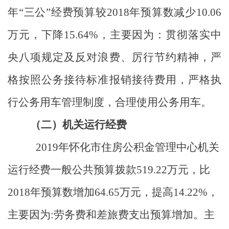
年“三公”经费预算较
2018
年预算数减少
10.06
万元，下降
15.64%
，主要因为：贯彻落实中
央八项规定及反对浪费、厉行节约精神，严
格按照公务接待标准报销接待费用，严格执
行公务用车管理制度，合理使用公务用车。
（二）
机关运行经费
2019
年怀化市住房公积金管理中心机关
运行经费一般公共预算拨款
519.22
万元，比
2018
年预算数增加
64.65
万元，提高
14.22%
，
主要因为
:
劳务费和差旅费支出预算增加。主