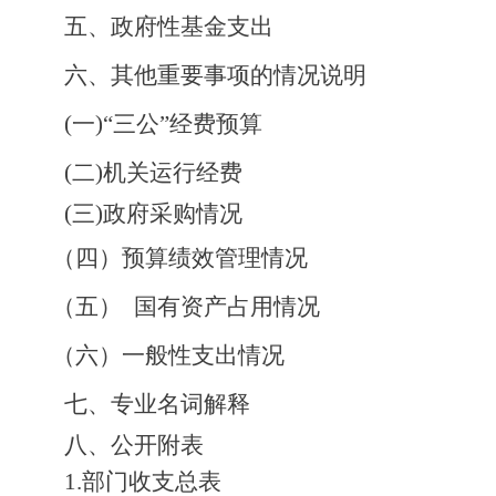
五、政府性基金支出
六、其他重要事项的情况说明
(
一
)
“三公”经费预算
(
二
)
机关运行经费
(
三
)
政府采购情况
（四）预算绩效管理情况
（五）
国有资产占用情况
（六）一般性支出情况
七、专业名词
解释
八、公开附表
1.
部门收支总表