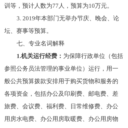
训等，预计人数为
77
人，预算为
10
万元。
3. 20
19
年本部门无举办节庆、晚会、论
坛、赛事等预算。
七、专业名词解释
1.机关运行经费：
为保障行政单位（包括
参照公务员法管理的事业单位）运行，用一
般公共预算拨款安排用于购买货物和服务的
各项资金，包括办公及印刷费、邮电费、差
旅费、会议费、福利费、日常维修费、办公
用房水电费、办公用房取暖费、办公用房物