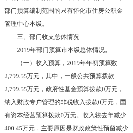
部门预算编制范围的只有怀化市住房公积金
管理中心本级。
三
、
部门收支总体情况
2019
年部门预算市本级总体情况。
（一）收入预算，
2019
年年初预算数
2,799.55
万元，其中，一般公共预算拨款
2,799.55
万元，政府性基金预算拨款
0
万元，
纳入财政专户管理的非税收入拨款
0
万元，国
有资本经营预算拨款
0
万元。收入较去年减少
400.45
万元，主要原因是财政政策性预留减少