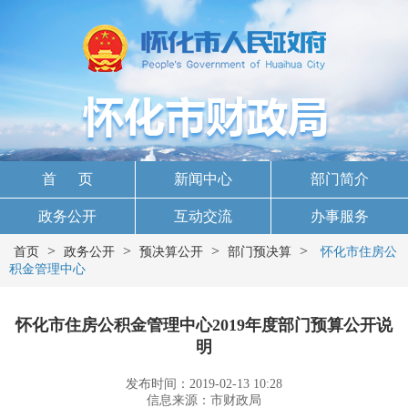
首 页
新闻中心
部门简介
政务公开
互动交流
办事服务
>
>
>
>
首页
政务公开
预决算公开
部门预决算
怀化市住房公
积金管理中心
怀化市住房公积金管理中心2019年度部门预算公开说
明
发布时间：2019-02-13 10:28
信息来源：市财政局