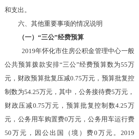
和支出。
六、其他重要事项的情况说明
（一）
“三公”经费预算
2019
年怀化市住房公积金管理中心一般
公共预算拨款安排“三公”经费预算数为
55
万
元，财政预算批复压减
0.75
万元，预算批复控
制数为
54.25
万元，其中，公务接待费
5
万元，
财政压减
0.75
万元，预算批复控制数
4.25
万
元，公务用车购置费
0
万元，公务用车运行费
50
万元，因公出国（境）费
0
万元。
2019