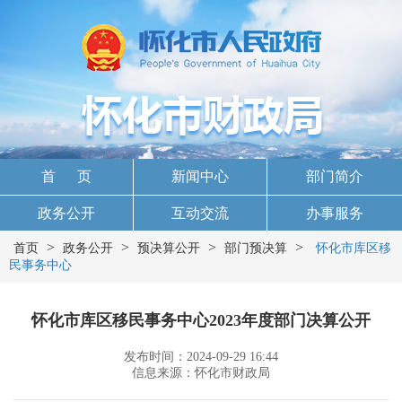
首 页
新闻中心
部门简介
政务公开
互动交流
办事服务
>
>
>
>
首页
政务公开
预决算公开
部门预决算
怀化市库区移
民事务中心
怀化市库区移民事务中心2023年度部门决算公开
发布时间：2024-09-29 16:44
信息来源：怀化市财政局