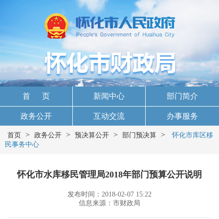
首 页
新闻中心
部门简介
政务公开
互动交流
办事服务
>
>
>
>
首页
政务公开
预决算公开
部门预决算
怀化市库区移
民事务中心
怀化市水库移民管理局2018年部门预算公开说明
发布时间：2018-02-07 15:22
信息来源：市财政局