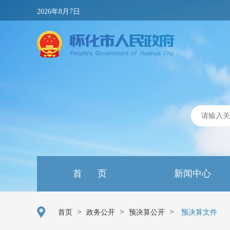
2026年8月7日
首 页
新闻中心
>
>
>
首页
政务公开
预决算公开
预决算文件