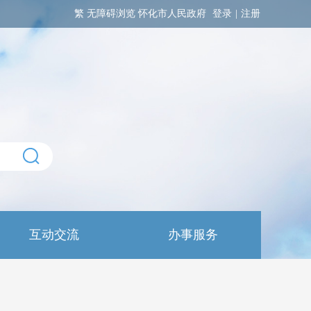
繁
无障碍浏览
怀化市人民政府
登录
|
注册
互动交流
办事服务