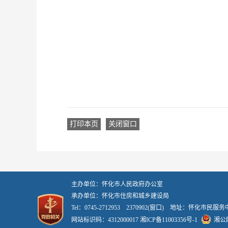
打印本页
关闭窗口
主办单位：怀化市人民政府办公室
承办单位：怀化市住房和城乡建设局
Tel：0745-2712953 2370902(窗口) 地址：怀化市民服
网站标识码：4312000017
湘ICP备11003356号-1
湘公网