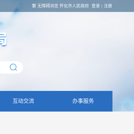
繁
无障碍浏览
怀化市人民政府
登录
|
注册
互动交流
办事服务