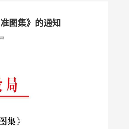
标准图集》的通知
局