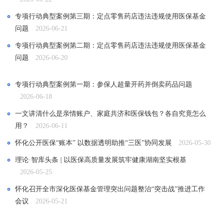
专项行动典型案例第三期：定点零售药店违法违规使用医保基金
问题
2026-06-21
专项行动典型案例第二期：定点零售药店违法违规使用医保基金
问题
2026-06-20
专项行动典型案例第一期：参保人超量开药并倒卖药品问题
2026-06-18
一文讲清什么是亲情账户、家庭共济和医保钱包？各自究竟怎么
用？
2026-06-11
怀化公开医保“账本” 以数据透明助推“三医”协同发展
2026-05-30
理论·智库头条 | 以医保高质量发展筑牢健康湖南坚实根基
2026-05-25
怀化召开全市深化医保基金管理突出问题整治“突击战”推进工作
会议
2026-05-21