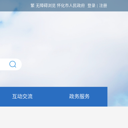
繁
无障碍浏览
怀化市人民政府
登录
|
注册
互动交流
政务服务