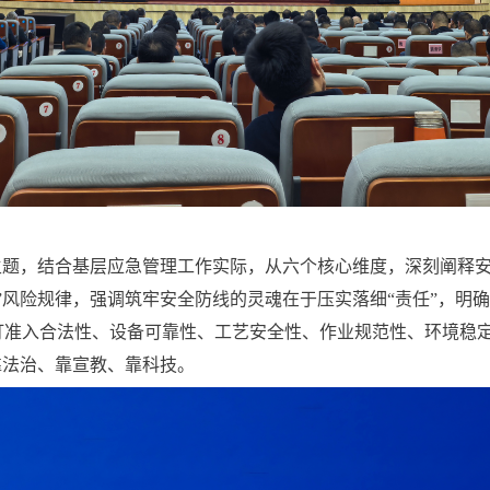
题，结合基层应急管理工作实际，从六个核心维度，深刻阐释安
”风险规律，强调筑牢安全防线的灵魂在于压实落细“责任”，明确
准入合法性、设备可靠性、工艺安全性、作业规范性、环境稳定
靠法治、靠宣教、靠科技。