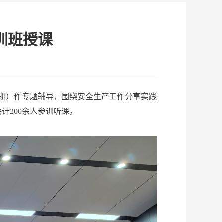
训班授课
期）作专题辅导，围绕安全生产工作分享实践
计200余人参训听课。