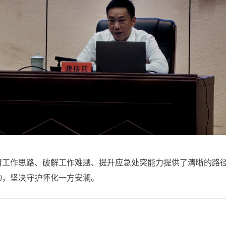
作思路、破解工作难题、提升应急处突能力提供了清晰的路径
动，坚决守护怀化一方安澜。