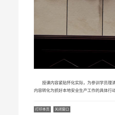
授课内容紧贴怀化实际，为参训学员理清工
内容转化为抓好本地安全生产工作的具体行
打印本页
关闭窗口