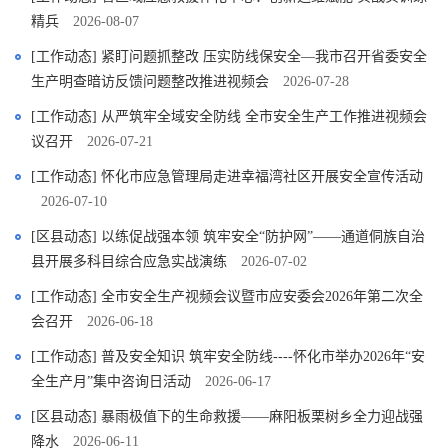
精兵
2026-08-07
[工作动态] 紧盯问题抓整改 压实防线保安全—我市召开省委安全
生产明查暗访反馈问题整改推进视频会
2026-07-28
[工作动态] 从严筑牢全域安全防线 全市安全生产工作推进视频会
议召开
2026-07-21
[工作动态] 怀化市应急管理局走进幸福湾社区开展安全宣传活动
2026-07-10
[区县动态] 以练促战强本领 筑牢安全“防护网”——通道侗族自治
县开展多科目综合应急实战演练
2026-07-02
[工作动态] 全市安全生产视频会议暨市应安委会2026年第二次全
会召开
2026-06-18
[工作动态] 普及安全知识 筑牢安全防线----怀化市举办2026年“安
全生产月”集中咨询日活动
2026-06-17
[区县动态] 暴雨极值下的生命救援——麻阳板栗树乡全力迎战强
降水
2026-06-11