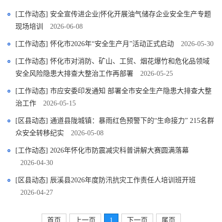
[工作动态] 安全宣传进企业|怀化开展油气储存企业安全生产专题
现场培训
2026-06-08
[工作动态] 怀化市2026年“安全生产月”活动正式启动
2026-05-30
[工作动态] 怀化市对消防、矿山、工贸、烟花爆竹和危化品领域
安全风险隐患大排查大整治工作再部署
2026-05-25
[工作动态] 市应安委印发通知 部署全市安全生产隐患大排查大整
治工作
2026-05-15
[区县动态] 通道县陇城镇：暴雨红色预警下的“生命接力” 215名群
众安全转移纪实
2026-05-08
[工作动态] 2026年怀化市防震减灾科普讲解大赛圆满落幕
2026-04-30
[区县动态] 辰溪县2026年度防汛抗灾工作责任人培训班开班
2026-04-27
首页
上一页
1
下一页
尾页