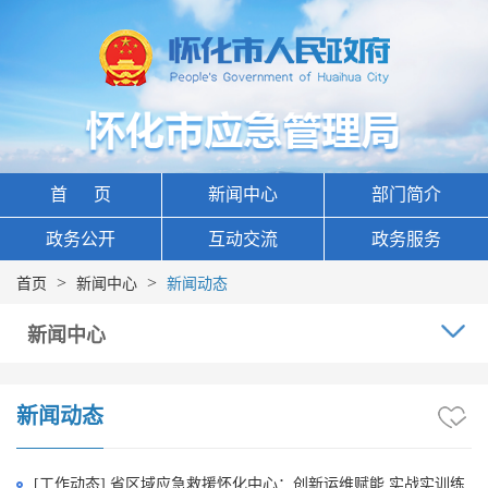
首 页
新闻中心
部门简介
政务公开
互动交流
政务服务
>
>
首页
新闻中心
新闻动态
新闻中心
新闻动态
[工作动态] 省区域应急救援怀化中心：创新运维赋能 实战实训练