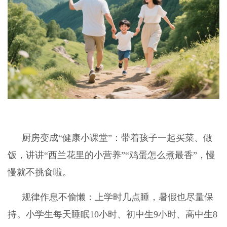
厨房变成“健康小课堂”：带着孩子一起买菜、做
饭，讲讲“西兰花里的小营养”“鸡蛋怎么煮最香”，慢
慢就不挑食啦。
规律作息不偷懒：上学时几点睡，暑假也尽量保
持。小学生每天睡眠10小时、初中生9小时、高中生8