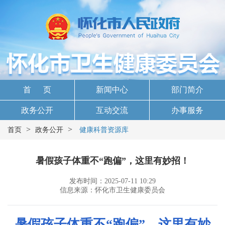
首 页
新闻中心
部门简介
政务公开
互动交流
办事服务
>
>
首页
政务公开
健康科普资源库
暑假孩子体重不“跑偏”，这里有妙招！
发布时间：2025-07-11 10:29
信息来源：怀化市卫生健康委员会
暑假孩子体重不“跑偏”，这里有妙