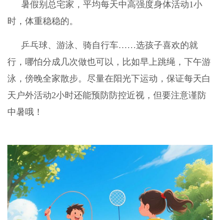
暑假别总宅家，平均每天中高强度身体活动1小
时，体重稳稳的。
乒乓球、游泳、骑自行车……选孩子喜欢的就
行，哪怕分成几次做也可以，比如早上跳绳，下午游
泳，傍晚全家散步。尽量在阳光下运动，保证每天白
天户外活动2小时还能预防防控近视，但要注意谨防
中暑哦！