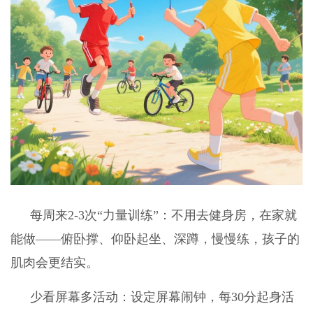
每周来2-3次“力量训练”：不用去健身房，在家就
能做——俯卧撑、仰卧起坐、深蹲，慢慢练，孩子的
肌肉会更结实。
少看屏幕多活动：设定屏幕闹钟，每30分起身活