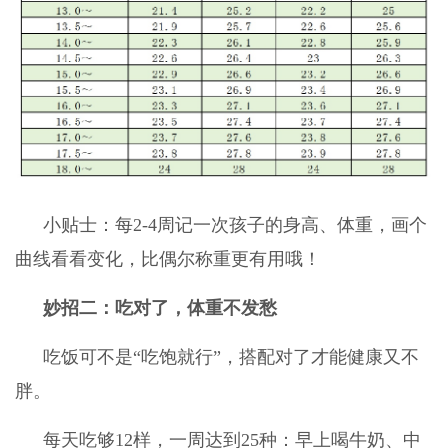
小贴士：每2-4周记一次孩子的身高、体重，画个
曲线看看变化，比偶尔称重更有用哦！
妙招二：吃对了，体重不发愁
吃饭可不是“吃饱就行”，搭配对了才能健康又不
胖。
每天吃够12样，一周达到25种：早上喝牛奶、中