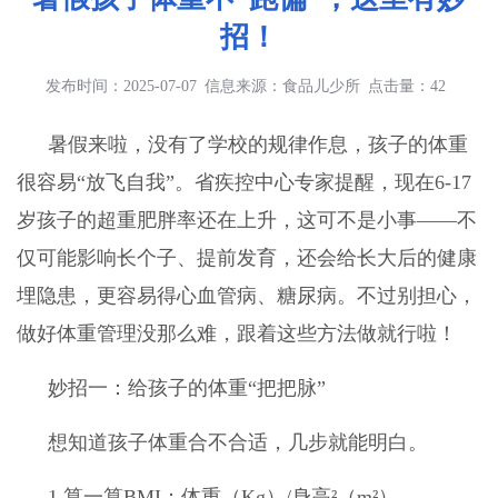
招！
发布时间：2025-07-07 信息来源：食品儿少所 点击量：42
暑假来啦，没有了学校的规律作息，孩子的体重
很容易“放飞自我”。省疾控中心专家提醒，现在6-17
岁孩子的超重肥胖率还在上升，这可不是小事——不
仅可能影响长个子、提前发育，还会给长大后的健康
埋隐患，更容易得心血管病、糖尿病。不过别担心，
做好体重管理没那么难，跟着这些方法做就行啦！
妙招一：给孩子的体重“把把脉”
想知道孩子体重合不合适，几步就能明白。
1.算一算BMI：体重（Kg）/身高²（m²）。