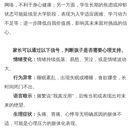
网络，不利于身心健康；另一方面，学生长期的焦虑或抑郁
状态可能延续至大学阶段，表现为入学适应困难、学习动力
不足等；进一步降低自我价值感，影响其未来面对挑战的信
心。
家长可以通过以下信号，判断孩子是否需要心理支持。
情绪变化：
情绪持续低落、易怒、哭泣，或是情绪波动
大。
行为异常：
睡眠紊乱，出现失眠或嗜睡，食欲骤变，长
时间闭门不出。
语言暗示：
频繁说
我真没用
，后悔当初或表现出对未
“
”
来的绝望。
生理症状：
头痛、胃痛、心悸等无明确原因的躯体不
适，可能是心理压力的躯体化表现。