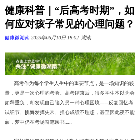
健康科普｜“后高考时期”，如
何应对孩子常见的心理问题？
健康微湖南
2025年06月10日 18:02
湖南
高考作为每个学生人生中的重要节点，是一场知识的较
量，更是一次心理的考验。高考结束后，很多学生本以为会
如释重负，却发现自己陷入另一种心理困境
反复回忆考
——
试细节、懊悔发挥失常、担心成绩不理想，甚至因此夜不能
寐，梦中仍在考场奋笔疾书
……