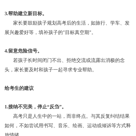
3.
帮助建立新目标。
家长要鼓励孩子规划高考后的生活，如旅行、学车、发
展兴趣爱好等，填补孩子的
目标真空期
。
“
”
4.
留意危险信号。
若孩子长时间闭门不出、拒绝交流或流露出消极的念
头，家长要及时和孩子一起寻求专业帮助。
给考生的建议
1.
接纳不完美，停止
“
反刍
”
。
高考只是人生中的一站，而非终点。与其反复纠结结果
如何，不如尝试用书写、音乐、绘画、运动或倾诉等方式释
放情绪。