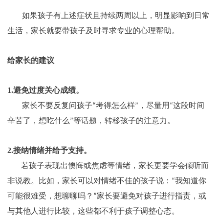
如果孩子有上述症状且持续两周以上，明显影响到日常
生活，家长就要带孩子及时寻求专业的心理帮助。
给家长的建议
1.
避免过度关心成绩。
家长不要反复问孩子
考得怎么样
，尽量用
这段时间
“
”
“
辛苦了，想吃什么
等话题，转移孩子的注意力。
”
2.
接纳情绪并给予支持。
若孩子表现出懊悔或焦虑等情绪，家长更要学会倾听而
非说教。比如，家长可以对情绪不佳的孩子说：
我知道你
“
可能很难受，想聊聊吗？
家长要避免对孩子进行指责，或
”
与其他人进行比较，这些都不利于孩子调整心态。