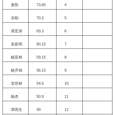
唐凯
73.65
4
吴刚
70.3
5
谭宏涛
69.3
6
袁新明
60.15
7
杨亚林
59.15
8
杨齐锦
56.15
9
龙世林
54.6
10
杨杰
50.9
11
谭雨生
49
12