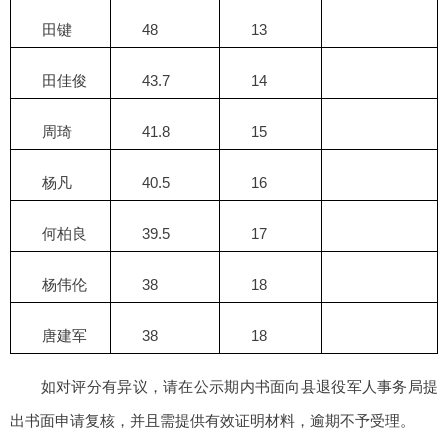
田键
48
13
田佳俊
43.7
14
周琦
41.8
15
杨凡
40.5
16
何柏良
39.5
17
杨伟伦
38
18
唐建军
38
18
如对评分有异议，请在公示期内书面向县退役军人事务局提
出书面申请复核，并且需提供有效证明材料，逾期不予受理。