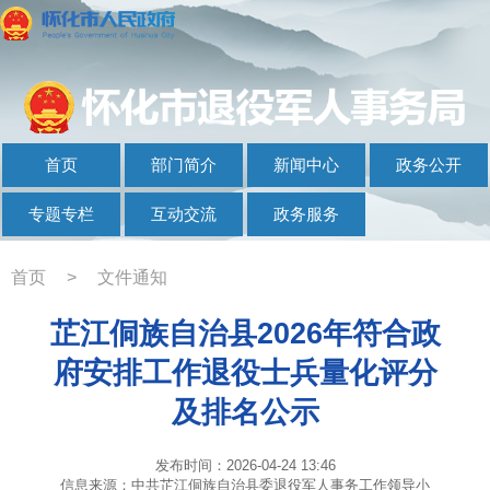
首页
部门简介
新闻中心
政务公开
专题专栏
互动交流
政务服务
首页
>
文件通知
芷江侗族自治县2026年符合政
府安排工作退役士兵量化评分
及排名公示
发布时间：2026-04-24 13:46
信息来源：中共芷江侗族自治县委退役军人事务工作领导小