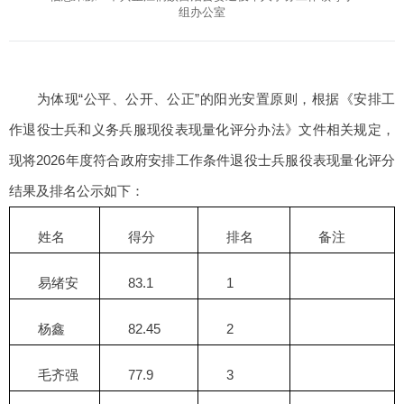
组办公室
为体现“公平、公开、公正”的阳光安置原则，根据《安排工
作退役士兵和义务兵服现役表现量化评分办法》文件相关规定，
现将2026年度符合政府安排工作条件退役士兵服役表现量化评分
结果及排名公示如下：
姓名
得分
排名
备注
易绪安
83.1
1
杨鑫
82.45
2
毛齐强
77.9
3