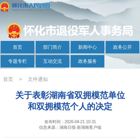
首页
部门简介
新闻中心
政务公开
专题专栏
互动交流
政务服务
首页
>
文件通知
关于表彰湖南省双拥模范单位
和双拥模范个人的决定
发布时间：2026-04-21 10:31
信息来源：湖南日报·新湖南客户端