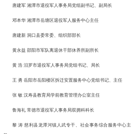
唐建军 湘潭市退役军人事务局党组副书记、副局长
邓本华 湘潭市岳塘区退役军人服务中心主任
唐建新 洞口县委常委、组织部部长
黄永益 邵阳市军队离退休干部休养所副所长
黄 浩 汨罗市退役军人事务局党组书记、局长
王 勇 岳阳市岳阳楼区拆迁安置服务中心党组书记、主任
张 敏 汉寿县教育局学前教育管理办公室主任
鲁海礼 常德市退役军人事务局双拥科科长
黎 涛 慈利县龙潭河镇人武专干、社会事务综合服务中心主