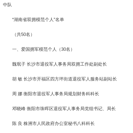
中队
“湖南省双拥模范个人”名单
（共50名）
一、爱国拥军模范个人（30名）
魏珉子 长沙市退役军人事务局双拥工作处副处长
胡 敏 长沙市开福区四方坪街道退役军人服务站副站长
周 娜 衡阳市退役军人事务局规划财务科科长
邓晓峰 衡阳市珠晖区退役军人事务局党组书记、局长
陈 良 株洲市人民政府办公室秘书八科科长