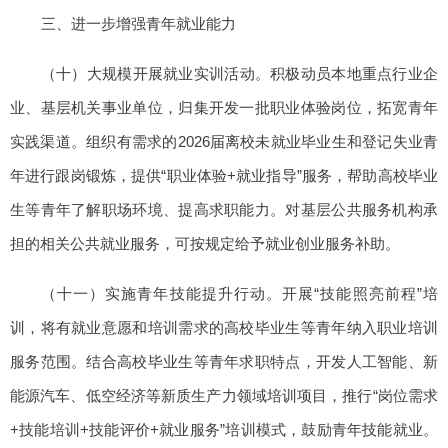
三、进一步增强青年就业能力
（十）大规模开展就业实训活动。积极动员本地重点行业企
业、基层机关事业单位，归集开发一批职业体验岗位，拓宽青年
实践渠道。组织有需求的2026届离校未就业毕业生和登记失业青
年进行跟岗锻炼，提供“职业体验+就业指导”服务，帮助高校毕业
生等青年了解职场环境、提高求职能力。对基层公共服务机构承
担的相关公共就业服务，可按规定给予就业创业服务补助。
（十一）实施青年技能提升行动。开展“技能照亮前程”培
训，将有就业意愿和培训需求的高校毕业生等青年纳入职业培训
服务范围。结合高校毕业生等青年求职特点，开发人工智能、新
能源汽车、低空经济等新质生产力领域培训项目，推行“岗位需求
+技能培训+技能评价+就业服务”培训模式，鼓励青年技能就业。