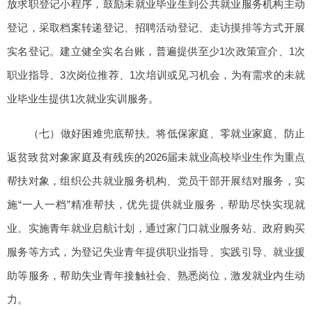
放求职登记小程序，鼓励未就业毕业生到公共就业服务机构主动
登记，采取档案转递登记、招聘活动登记、走访摸排等方式开展
实名登记。建立健全实名台账，普遍提供至少1次政策宣介、1次
职业指导、3次岗位推荐、1次培训或见习机会，为有需求的未就
业毕业生提供1次就业实训服务。
（七）做好困难兜底帮扶。将低保家庭、零就业家庭、防止
返贫致贫对象家庭及有残疾的2026届未就业高校毕业生作为重点
帮扶对象，组织公共就业服务机构、党员干部开展结对服务，实
施“一人一档”精准帮扶，优先提供就业服务，帮助尽快实现就
业。实施青年就业启航计划，通过家门口就业服务站、政府购买
服务等方式，为登记失业青年提供职业指导、实践引导、就业援
助等服务，帮助失业青年接触社会、熟悉岗位，激发就业内生动
力。