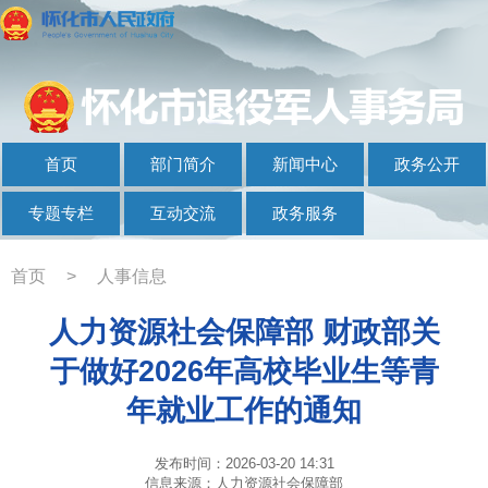
首页
部门简介
新闻中心
政务公开
专题专栏
互动交流
政务服务
首页
>
人事信息
人力资源社会保障部 财政部关
于做好2026年高校毕业生等青
年就业工作的通知
发布时间：2026-03-20 14:31
信息来源：人力资源社会保障部