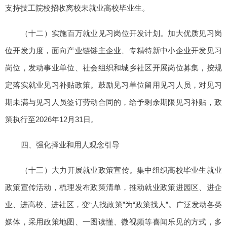
支持技工院校招收离校未就业高校毕业生。
（十二）实施百万就业见习岗位开发计划。加大优质见习岗
位开发力度，面向产业链链主企业、专精特新中小企业开发见习
岗位，发动事业单位、社会组织和城乡社区开展岗位募集，按规
定落实就业见习补贴政策。鼓励见习单位留用见习人员，对见习
期未满与见习人员签订劳动合同的，给予剩余期限见习补贴，政
策执行至2026年12月31日。
四、强化择业和用人观念引导
（十三）大力开展就业政策宣传。集中组织高校毕业生就业
政策宣传活动，梳理发布政策清单，推动就业政策进园区、进企
业、进高校、进社区，变“人找政策”为“政策找人”。广泛发动各类
媒体，采用政策地图、一图读懂、微视频等喜闻乐见的方式，多