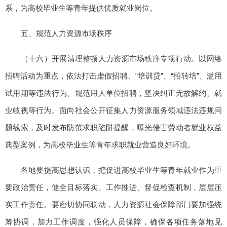
系，为高校毕业生等青年提供优质就业岗位。
五、规范人力资源市场秩序
（十六）开展清理整顿人力资源市场秩序专项行动。以网络
招聘活动为重点，依法打击虚假招聘、“培训贷”、“招转培”、滥用
试用期等违法行为。规范用人单位招聘，坚决纠正无故解约、就
业歧视等行为。面向社会公开征集人力资源服务领域违法违规问
题线索，及时发布防范求职陷阱提醒，曝光侵害劳动者就业权益
典型案例，为高校毕业生等青年求职就业营造良好环境。
各地要提高思想认识，把促进高校毕业生等青年就业作为重
要政治责任，健全目标落实、工作推进、督促检查机制，层层压
实工作责任。要密切协同联动，人力资源社会保障部门要加强统
筹协调，加力工作调度，强化人员保障，确保各项任务落地见