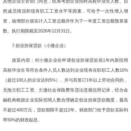
其他企业主管部门同意，统筹考虑企业招聘高校毕业生人数、自
然减员情况和现有职工工资水平等因素，可给予一次性增人增
资，核增部分据实计入工资总额并作为下一年度工资总额预算基
数。执行期限截至2026年12月31日。
7.创业担保贷款（小微企业）
政策内容：对小微企业在申请创业担保贷款前1年内新招用
高校毕业生等符合条件人员人数达到企业现有在职职工人数10%
（超过100人的企业达到5%）、并与其签订1年以上劳动合同的，
无拖欠职工工资、欠缴社会保险费等违法违规信用记录，经办金
融机构根据企业实际招用人数合理确定创业担保贷款额度，最高
不超过400万元，贷款期限不超过2年。财政部门给予贷款实际利
率50%的财政贴息。