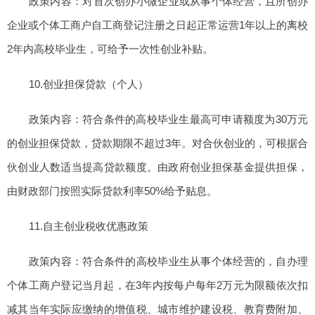
政策内容：对首次创办小微企业或从事个体经营，且所创办
企业或个体工商户自工商登记注册之日起正常运营1年以上的离校
2年内高校毕业生，可给予一次性创业补贴。
10.创业担保贷款（个人）
政策内容：符合条件的高校毕业生最高可申请额度为30万元
的创业担保贷款，贷款期限不超过3年。对合伙创业的，可根据合
伙创业人数适当提高贷款额度。由政府创业担保基金提供担保，
由财政部门按照实际贷款利率50%给予贴息。
11.自主创业税收优惠政策
政策内容：符合条件的高校毕业生从事个体经营的，自办理
个体工商户登记当月起，在3年内按每户每年2万元为限额依次扣
减其当年实际应缴纳的增值税、城市维护建设税、教育费附加、