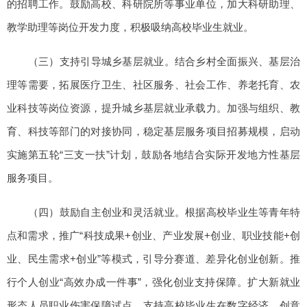
的招聘工作。鼓励高校、科研院所等事业单位，加大科研助理、
教学助理等岗位开发力度，积极吸纳高校毕业生就业。
（三）支持引导城乡基层就业。结合乡村全面振兴、基层治
理等需要，拓展医疗卫生、社区服务、社会工作、养老托育、农
业科技等岗位资源，提升城乡基层就业承载力。加强与组织、教
育、科技等部门的对接协同，稳定基层服务项目招募规模，启动
实施第五轮“三支一扶”计划，鼓励各地结合实际开发地方性基层
服务项目。
（四）鼓励自主创业和灵活就业。根据高校毕业生等青年特
点和需求，推广“科技成果+创业、产业发展+创业、职业技能+创
业、民生需求+创业”等模式，引导分赛道、差异化创业创新。推
行个人创业“高效办成一件事”，强化创业支持保障。扩大新就业
形态人员职业伤害保障试点，支持高校毕业生在数字经济、创意