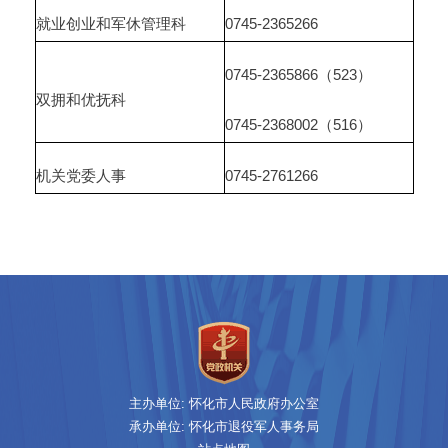
就业创业和军休管理科
0745-2365266
0745-2365866（523）
双拥和优抚科
0745-2368002（516）
机关党委人事
0745-2761266
主办单位: 怀化市人民政府办公室
承办单位: 怀化市退役军人事务局