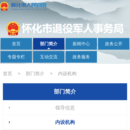
首页
部门简介
新闻中心
政务公开
专题专栏
互动交流
政务服务
首页
>
部门简介
>
内设机构
部门简介
领导信息
内设机构