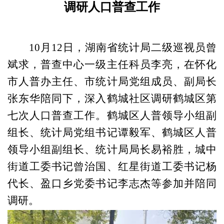
调研人口普查工作
10
月
12
日，湖南省统计局二级巡视员曾
斌求，普查中心一级主任科员李亮，在怀化
市人普办主任、市统计局党组成员、副局长
张东华陪同下，深入鹤城社区调研鹤城区第
七次人口普查工作。鹤城区人普领导小组副
组长、统计局党组书记谭毅军、鹤城区人普
领导小组副组长、统计局局长易裕胜，城中
街道工委书记曾治国、红星街道工委书记杨
代长、盈口乡党委书记李志杰等参加并陪同
调研。