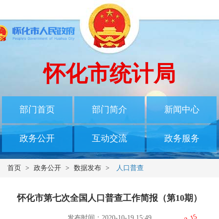
怀化市统计局
部门首页
部门简介
新闻中心
政务公开
互动交流
政务服务
首页
>
政务公开
>
数据发布
>
人口普查
怀化市第七次全国人口普查工作简报（第10期）
发布时间：2020-10-19 15:49