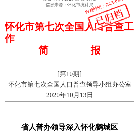
归档时间：2023-02-15
信息来源：怀化市统计局
怀化市第七次全国人口普查工
作
简
报
[
第
10
期
]
怀化市第七次全国人口普查领导小组办公室
2020
年
10
月
13
日
省人普办领导深入怀化鹤城区