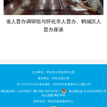
省人普办调研组与怀化市人普办、鹤城区人
普办座谈
主办单位：怀化市人民政府办公室
承办单位：怀化市统计局
Tel: 0745-2714342 单位地址：怀化市市民服务中心21楼2126
网站标识码：4312000017
湘ICP备11003356号-1
湘公网安备 43120202000051号
站点地图
网站声明
技术支持：怀化市政务服务中心