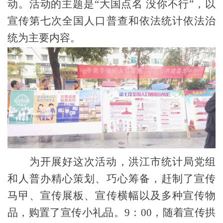
动。活动的主题是“大国点名 没你不行”，以
宣传第七次全国人口普查和依法统计依法治
统为主要内容。
为开展好这次活动，洪江市统计局党组
和人普办精心策划、巧心筹备，赶制了宣传
马曱、宣传展板、宣传横幅以及多种宣传物
品，购置了宣传小
礼品。
9
：
00
，随着宣传拱