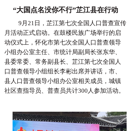
“大国点名没你不行”
芷江县在行动
9
月
21
日，芷江第七次全国人口普查宣传
月活动正式启动。在鼓楼民族广场举行的启
动仪式上，怀化市第七次全国人口普查领导
小组办公室主任、市统计局副局长张东华、
县委常委、常务副县长、芷江第七次全国人
口普查领导小组组长李彬出席并讲话，市、
县人口普查领导小组办公室相关成员，城镇
社区查指导员、普查员共计
300
人参加活动。