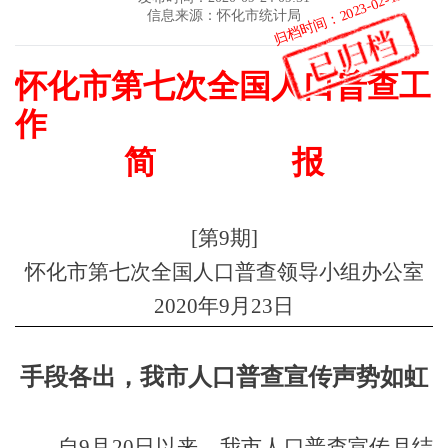
归档时间：2023-02-15
信息来源：怀化市统计局
怀化市第七次全国人口普查工
作
简
报
[
第
9
期
]
怀化市第七次全国人口普查领导小组办公室
2020
年
9
月
23
日
手段各出，我市人口普查宣传声势如虹
自
9
月
20
日以来，我市人口普查宣传月结