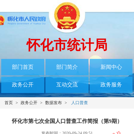
怀化市统计局
部门首页
部门简介
新闻中心
政务公开
互动交流
政务服务
首页
>
政务公开
>
数据发布
>
人口普查
怀化市第七次全国人口普查工作简报（第9期）
发布时间：2020-09-24 09:51